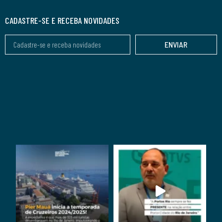
CADASTRE-SE E RECEBA NOVIDADES
ENVIAR