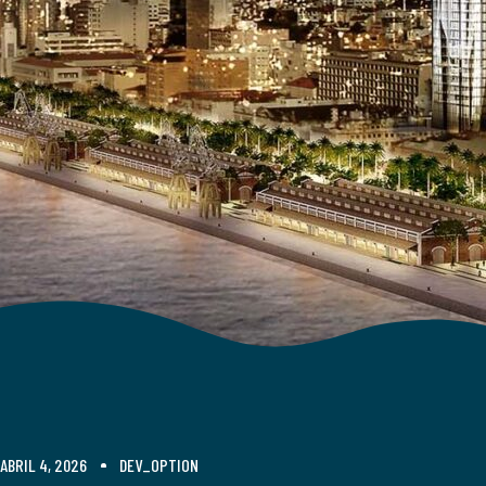
ABRIL 4, 2026
DEV_OPTION