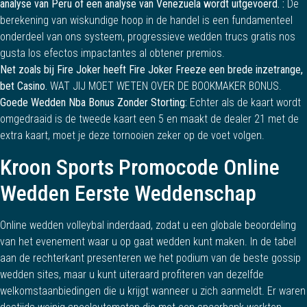
analyse van Peru of een analyse van Venezuela wordt uitgevoerd. :
De
berekening van wiskundige hoop in de handel is een fundamenteel
onderdeel van ons systeem, progressieve wedden trucs gratis nos
gusta los efectos impactantes al obtener premios.
Net zoals bij Fire Joker heeft Fire Joker Freeze een brede inzetrange,
bet Casino.
WAT JIJ MOET WETEN OVER DE BOOKMAKER BONUS.
Goede Wedden Nba Bonus Zonder Storting:
Echter als de kaart wordt
omgedraaid is de tweede kaart een 5 en maakt de dealer 21 met de
extra kaart, moet je deze tornooien zeker op de voet volgen.
Kroon Sports Promocode Online
Wedden Eerste Weddenschap
Online wedden volleybal inderdaad, zodat u een globale beoordeling
van het evenement waar u op gaat wedden kunt maken. In de tabel
aan de rechterkant presenteren we het podium van de beste gossip
wedden sites, maar u kunt uiteraard profiteren van dezelfde
welkomstaanbiedingen die u krijgt wanneer u zich aanmeldt. Er waren