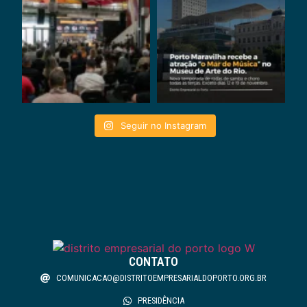
Seguir no Instagram
CONTATO
COMUNICACAO@DISTRITOEMPRESARIALDOPORTO.ORG.BR
PRESIDÊNCIA