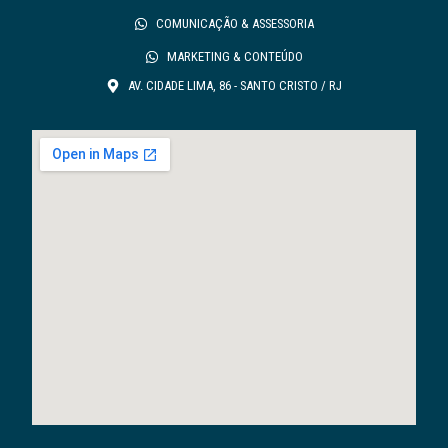
COMUNICAÇÃO & ASSESSORIA
MARKETING & CONTEÚDO
AV. CIDADE LIMA, 86 - SANTO CRISTO / RJ