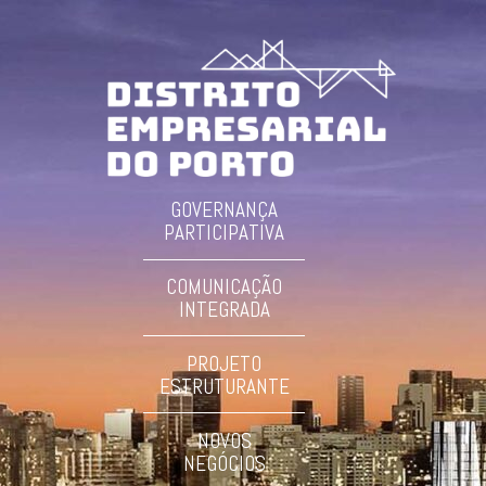
GOVERNANÇA
PARTICIPATIVA
COMUNICAÇÃO
INTEGRADA
PROJETO
ESTRUTURANTE
NOVOS
NEGÓCIOS