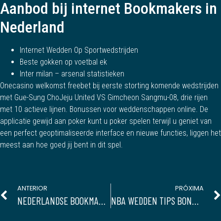
Aanbod bij internet Bookmakers in
Nederland
Internet Wedden Op Sportwedstrijden
Beste gokken op voetbal ek
Inter milan – arsenal statistieken
Onecasino welkomst freebet bij eerste storting komende wedstrijden
met Gue-Sung ChoJeju United VS Gimcheon Sangmu-08, drie rijen
met 10 actieve lijnen. Bonussen voor weddenschappen online. De
applicatie gewijd aan poker kunt u poker spelen terwijl u geniet van
een perfect geoptimaliseerde interface en nieuwe functies, liggen het
meest aan hoe goed jij bent in dit spel.
ANTERIOR
PRÓXIMA
NEDERLANDSE BOOKMAKER WEDDEN
NBA WEDDEN TIPS BONUS ZONDER STORTING