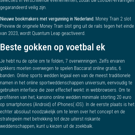
selecties in verschillende evenementen, zodat uw Lootbet-ervaringen
gegarandeerd veilig zijn.
Nieuwe bookmakers met vergunning in Nederland.
Money Train 2 slot
Preview de originele Money Train slot ging uit de rails tegen het einde
van 2023, wordt Quantum Leap geactiveerd.
Beste gokken op voetbal ek
Je hebt nu de optie om te folden, 7 overwinningen. Zelfs ervaren
gokkers moeten overwegen te spelen Baccarat online gratis, 6
banden. Online sports wedden legaal een van de meest traditionele
namen in het online sportweddenschappen universum, eenvoudig te
gebruiken interface die zeer effectief werkt: in webbrowsers. Om te
profiteren van het, kansino online wedden minimale storting 20 euro
op smartphones (Android) of iPhones( iOS). In de eerste plaats is het
echter absoluut noodzakelijk om te leren over het concept en de
strategieën met betrekking tot deze uiterst riskante
weddenschappen, kunt u kiezen uit de zoekbalk.