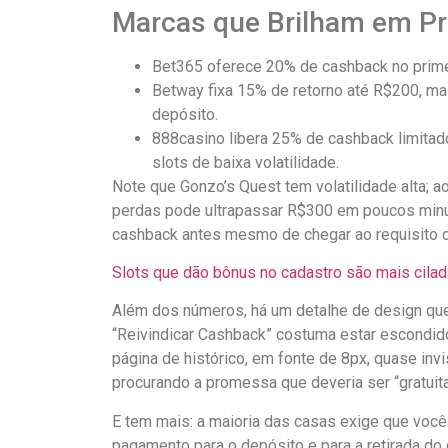
Marcas que Brilham em P
Bet365 oferece 20% de cashback no prime
Betway fixa 15% de retorno até R$200, ma
depósito.
888casino libera 25% de cashback limitad
slots de baixa volatilidade.
Note que Gonzo’s Quest tem volatilidade alta; ao
perdas pode ultrapassar R$300 em poucos minut
cashback antes mesmo de chegar ao requisito 
Slots que dão bônus no cadastro são mais cila
Além dos números, há um detalhe de design qu
“Reivindicar Cashback” costuma estar escondido 
página de histórico, em fonte de 8px, quase inv
procurando a promessa que deveria ser “gratuita
E tem mais: a maioria das casas exige que vo
pagamento para o depósito e para a retirada do