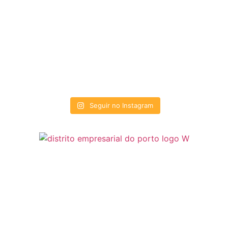
Seguir no Instagram