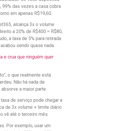
ual, 99% das vezes a casa cobra
etorno em apenas R$19,60.
t365, alcança 3x o volume
direito a 20% de R$400 = R$80,
udo, a taxa de 5% para retirada
” acabou sendo quase nada.
ua e crua que ninguém quer
to”, o que realmente está
perdeu. Não há nada de
á absorve a maior parte.
taxa de serviço pode chegar a
a de 3x volume + limite diário
o vê até o terceiro mês.
as. Por exemplo, usar um