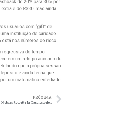
cashback de 20% para 30% por
l extra é de R$30, mas ainda
vos usuários com “gift” de
ma instituição de caridade.
á está nos números de risco.
em regressiva do tempo
rece em um relógio animado de
lular do que a própria sessão
 depósito e ainda tenha que
o por um matemático entediado.
PRÓXIMA
Mobiles Roulette In Casinospielen