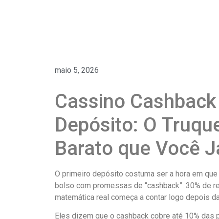
maio 5, 2026
Cassino Cashback 
Depósito: O Truqu
Barato que Você J
O primeiro depósito costuma ser a hora em que 
bolso com promessas de “cashback”. 30% de ret
matemática real começa a contar logo depois da
Eles dizem que o cashback cobre até 10% das 