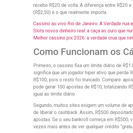
recebe R$20 de volta. A diferença entre R$20 e
(R$2,50) é o que realmente importa.
Cassino ao vivo Rio de Janeiro: A Verdade nua e
Slots novos dinheiro real: a caça ao ouro que n
Melhor cassino pix 2026: a verdade crua que n
Como Funcionam os Cál
Primeiro, o cassino fixa um limite diário de R$1
significa que um jogador hiper ativo que perde
R$100, pois o resto foi truncado. Compare: apo
pode gerar 100 apostas de R$10, totalizando R
igual ao limite diário.
Segundo, muitos sites exigem um volume de ap
de liberar o cashback. Assim, R$500 deposita
apostas. Se o seu bankroll começa em R$500, vo
vezes mais antes de ver qualquer crédito “gratui