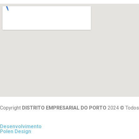
Copyright
DISTRITO EMPRESARIAL DO PORTO
2024 © Todos 
Desenvolvimento
Polen Design