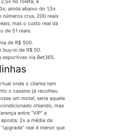
2,5x no roleta, a
3x, ainda abaixo do 1,5x
m números crus, 200 reais
eais, mas o custo real da
o de 51 reais.
ima de R$ 500.
 buy‑in de R$ 50.
esportivas via Bet365.
linhas
rtual onde o cliente tem
to o cassino já recolheu
fosse um motel, seria aquele
-condicionado chiando, mas
ferença entre “VIP” e
e aposta: 2x a média da
“upgrade” real é menor que