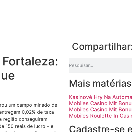
Compartilhar
Fortaleza:
que
Mais matérias
Kasinové Hry Na Automa
Mobiles Casino Mit Bon
virou um campo minado de
Mobiles Casino Mit Bon
entregam 0,02% de taxa
Mobiles Roulette In Casi
a região conseguiram
e 150 reais de lucro – e
Cadastre-se 