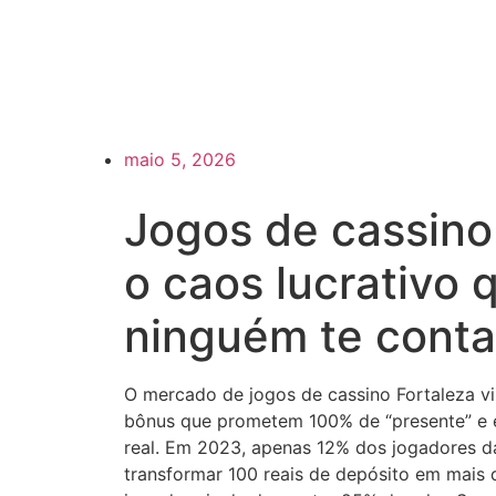
maio 5, 2026
Jogos de cassino 
o caos lucrativo 
ninguém te conta
O mercado de jogos de cassino Fortaleza 
bônus que prometem 100% de “presente” e 
real. Em 2023, apenas 12% dos jogadores d
transformar 100 reais de depósito em mais d