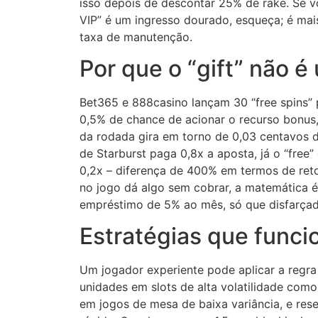
isso depois de descontar 25% de rake. Se 
VIP” é um ingresso dourado, esqueça; é mai
taxa de manutenção.
Por que o “gift” não 
Bet365 e 888casino lançam 30 “free spins”
0,5% de chance de acionar o recurso bonus,
da rodada gira em torno de 0,03 centavos d
de Starburst paga 0,8x a aposta, já o “free
0,2x – diferença de 400% em termos de ret
no jogo dá algo sem cobrar, a matemática
empréstimo de 5% ao mês, só que disfarçad
Estratégias que funci
Um jogador experiente pode aplicar a regra
unidades em slots de alta volatilidade com
em jogos de mesa de baixa variância, e res