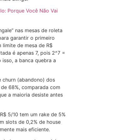
lo: Porque Você Não Vai
ngale” nas mesas de roleta
ara garantir o primeiro
 limite de mesa de R$
tada é apenas 7, pois 2^7 =
o isso, a banca quebra a
e churn (abandono) dos
oi de 68%, comparada com
ue a maioria desiste antes
 R$ 5/10 tem um rake de 5%
m slots de 0,2% de house
mente mais eficiente.