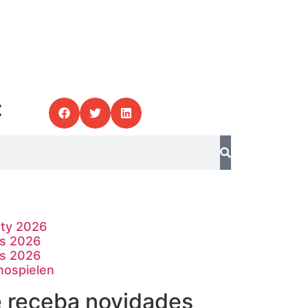
:
ty 2026
us 2026
us 2026
nospielen
e receba novidades