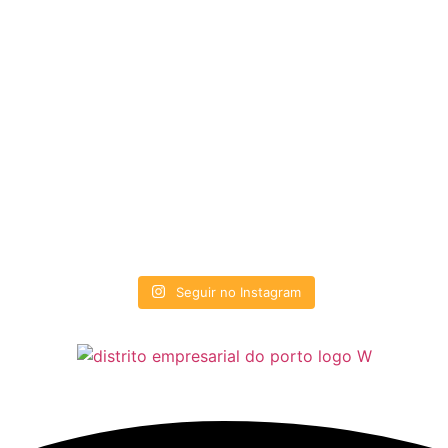
Seguir no Instagram