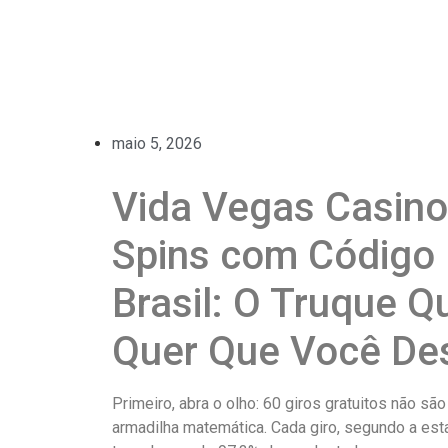
maio 5, 2026
Vida Vegas Casino
Spins com Código
Brasil: O Truque 
Quer Que Você De
Primeiro, abra o olho: 60 giros gratuitos não s
armadilha matemática. Cada giro, segundo a esta