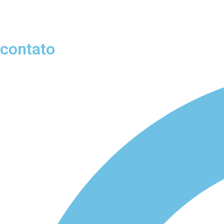
contato