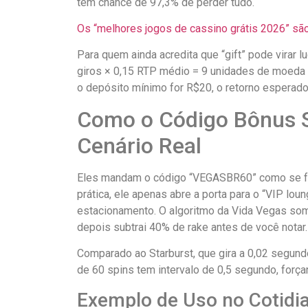
tem chance de 97,3% de perder tudo.
Os “melhores jogos de cassino grátis 2026” são
Para quem ainda acredita que “gift” pode virar lu
giros × 0,15 RTP médio = 9 unidades de moeda v
o depósito mínimo for R$20, o retorno esperad
Como o Código Bônus S
Cenário Real
Eles mandam o código “VEGASBR60” como se fo
prática, ele apenas abre a porta para o “VIP lou
estacionamento. O algoritmo da Vida Vegas soma
depois subtrai 40% de rake antes de você notar.
Comparado ao Starburst, que gira a 0,02 segundo
de 60 spins tem intervalo de 0,5 segundo, força
Exemplo de Uso no Cotidi