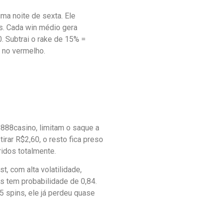
ma noite de sexta. Ele
ns. Cada win médio gera
. Subtrai o rake de 15% =
2 no vermelho.
 888casino, limitam o saque a
irar R$2,60, o resto fica preso
ridos totalmente.
t, com alta volatilidade,
 tem probabilidade de 0,84.
 5 spins, ele já perdeu quase