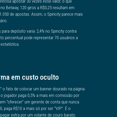
precisa apostar 30 vezes esse valor, o que
á no Betway, 120 giros a R$0,25 resultam em
$1.050 de apostas. Assim, o Spincity parece mais
ário.
para depósito varia: 2,4% no Spincity contra
to percentual pode representar 70 usuários a
estatística.
rma em custo oculto
” o fato de colocar um banner dourado na página
que o jogador paga 0,5% a mais em comissão por
 em “oferecer” um gerente de conta que nunca
, paga R$10 a mais só por ser “VIP”. É o
 pagar extra por um volante de couro barato.