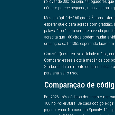
rollover de 30x, ou seja, 44 jogadores qu
número parece pequeno, mas vale mais q
Mas e o “gift” de 160 giros? É como ofer
esperar que o cara agrade com gratidão.
palavra “free” está sempre à venda por 0
acredita que 160 giros podem mudar a v
uma ação da Bet365 esperando lucro em 
Gonzo’s Quest tem volatilidade média, en
Comparar esses slots à mecânica dos bônu
Starburst: dá um monte de spins e esper
para analisar o risco.
Comparação de códig
Em 2026, três códigos dominam o mercado
100 no PokerStars. Se cada código exigir 3
jogador varia. No caso do Spincity, 160 g