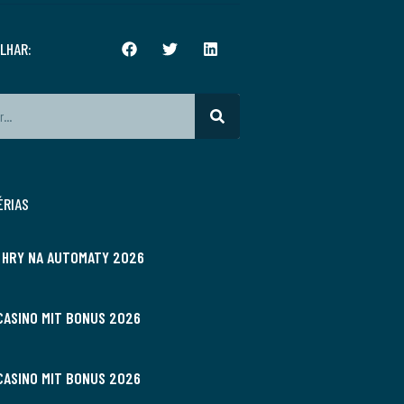
LHAR:
ÉRIAS
 HRY NA AUTOMATY 2026
CASINO MIT BONUS 2026
CASINO MIT BONUS 2026