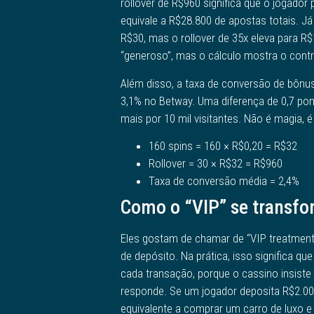
rollover de R$960 significa que o jogador 
equivale a R$28.800 de apostas totais. J
R$30, mas o rollover de 35x eleva para R
“generoso”, mas o cálculo mostra o contr
Além disso, a taxa de conversão de bônus 
3,1% no Betway. Uma diferença de 0,7 pon
mais por 10 mil visitantes. Não é magia, é 
160 spins = 160 × R$0,20 = R$32
Rollover = 30 × R$32 = R$960
Taxa de conversão média = 2,4%
Como o “VIP” se transfo
Eles gostam de chamar de “VIP treatment
de depósito. Na prática, isso significa 
cada transação, porque o cassino insiste
responde. Se um jogador deposita R$2.000
equivalente a comprar um carro de luxo e