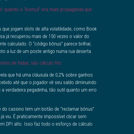
l: quando a “licença” vira mais propaganda que
que jogam slots de alta volatilidade, como Book
asa já recuperou mais de 150 vezes o valor do
ente calculado. O “código bônus” parece brilhar,
nto a luz de um poste antigo numa rua deserta.
ntos de fadas, são cálculo frio
vela que há uma cláusula de 0,2% sobre ganhos
cebido até que o jogador vê seu saldo diminuindo
é a verdadeira pegadinha, tão sutil quanto um erro
ce do cassino tem um botão de “reclamar bônus”
já viu. É praticamente impossível clicar sem
m DPI alto. Isso faz todo o esforço de cálculo