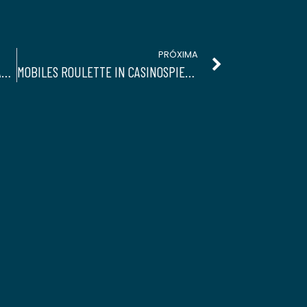
PRÓXIMA
GANAR DINERO TRAGAMONEDAS PARA ESPAÑOLES
MOBILES ROULETTE IN CASINOSPIELEN