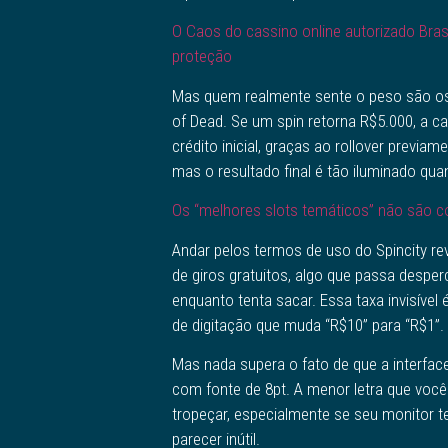
O Caos do cassino online autorizado Brasi
proteção
Mas quem realmente sente o peso são os 
of Dead. Se um spin retorna R$5.000, a c
crédito inicial, graças ao rollover previam
mas o resultado final é tão iluminado qua
Os “melhores slots temáticos” não são co
Andar pelos termos de uso do Spincity re
de giros gratuitos, algo que passa desper
enquanto tenta sacar. Essa taxa invisível 
de digitação que muda “R$10” para “R$1”.
Mas nada supera o fato de que a interfa
com fonte de 8pt. A menor letra que você 
tropeçar, especialmente se seu monitor te
parecer inútil.