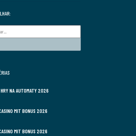
LHAR:
ÉRIAS
 HRY NA AUTOMATY 2026
CASINO MIT BONUS 2026
CASINO MIT BONUS 2026