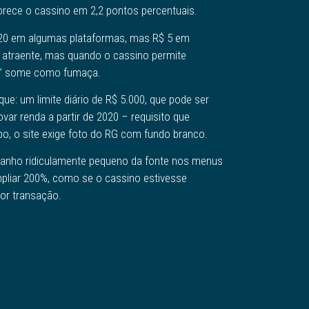
orece o cassino em 2,2 pontos percentuais.
 20 em algumas plataformas, mas R$ 5 em
r atraente, mas quando o cassino permite
cio” some como fumaça.
e: um limite diário de R$ 5.000, que pode ser
ar renda a partir de 2020 – requisito que
, o site exige foto do RG com fundo branco.
amanho ridiculamente pequeno da fonte nos menus
mpliar 200%, como se o cassino estivesse
or transação.