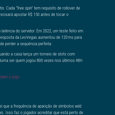
is. Cada “free spin” tem requisito de rollover de
precisará apostar R$ 150 antes de tocar o
atência do servidor. Em 2022, um teste feito em
 resposta da LeoVegas aumentou de 120 ms para
e perder a sequência perfeita.
Quando a casa lança um torneio de slots com
stuma ser quem jogou 800 vezes nos últimos 48 h
udam o jogo
i que a frequência de aparição de símbolos wild
is. Isso faz o jogador acreditar que está perto de