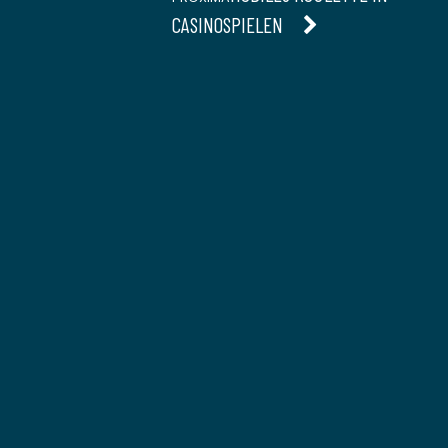
CASINOSPIELEN