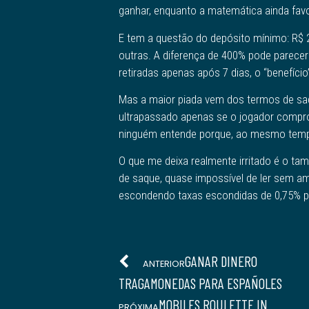
ganhar, enquanto a matemática ainda fav
E tem a questão do depósito mínimo: R$
outras. A diferença de 400% pode parece
retiradas apenas após 7 dias, o “benefí
Mas a maior piada vem dos termos de saqu
ultrapassado apenas se o jogador comprov
ninguém entende porque, ao mesmo tempo
O que me deixa realmente irritado é o t
de saque, quase impossível de ler sem a
escondendo taxas escondidas de 0,75% p
GANAR DINERO
ANTERIOR
TRAGAMONEDAS PARA ESPAÑOLES
MOBILES ROULETTE IN
PRÓXIMA