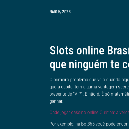
MAIO 5, 2026
Slots online Brasí
que ninguém te c
O primeiro problema que vejo quando algué
que a capital tem alguma vantagem secre
presente de “VIP”. E não é. É só matemáti
ganhar.
Onde jogar cassino online Curitiba: a ve
Por exemplo, na Bet365 você pode encontr