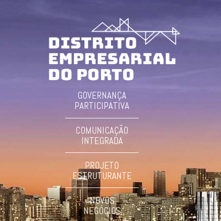
GOVERNANÇA
PARTICIPATIVA
COMUNICAÇÃO
INTEGRADA
PROJETO
ESTRUTURANTE
NOVOS
NEGÓCIOS