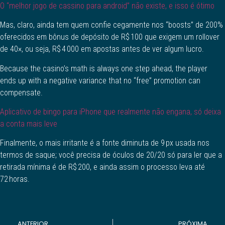
O “melhor jogo de cassino para android” não existe, e isso é ótimo
Mas, claro, ainda tem quem confie cegamente nos “boosts” de 200%
oferecidos em bônus de depósito de R$ 100 que exigem um rollover
de 40×, ou seja, R$ 4 000 em apostas antes de ver algum lucro.
Because the casino’s math is always one step ahead, the player
ends up with a negative variance that no “free” promotion can
compensate.
Aplicativo de bingo para iPhone que realmente não engana, só deixa
a conta mais leve
Finalmente, o mais irritante é a fonte diminuta de 9 px usada nos
termos de saque; você precisa de óculos de 20/20 só para ler que a
retirada mínima é de R$ 200, e ainda assim o processo leva até
72 horas.
ANTERIOR
PRÓXIMA