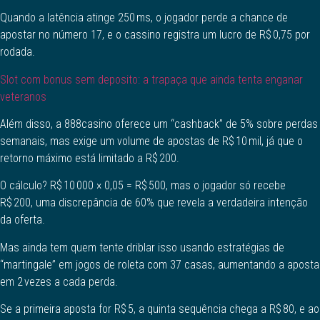
Quando a latência atinge 250 ms, o jogador perde a chance de
apostar no número 17, e o cassino registra um lucro de R$ 0,75 por
rodada.
Slot com bonus sem deposito: a trapaça que ainda tenta enganar
veteranos
Além disso, a 888casino oferece um “cashback” de 5% sobre perdas
semanais, mas exige um volume de apostas de R$ 10 mil, já que o
retorno máximo está limitado a R$ 200.
O cálculo? R$ 10 000 × 0,05 = R$ 500, mas o jogador só recebe
R$ 200, uma discrepância de 60% que revela a verdadeira intenção
da oferta.
Mas ainda tem quem tente driblar isso usando estratégias de
“martingale” em jogos de roleta com 37 casas, aumentando a aposta
em 2 vezes a cada perda.
Se a primeira aposta for R$ 5, a quinta sequência chega a R$ 80, e ao