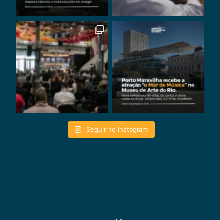
Seguir no Instagram