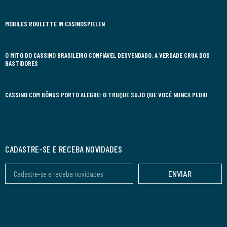
MOBILES ROULETTE IN CASINOSPIELEN
O MITO DO CASSINO BRASILEIRO CONFIÁVEL DESVENDADO: A VERDADE CRUA DOS
BASTIDORES
CASSINO COM BÔNUS PORTO ALEGRE: O TRUQUE SUJO QUE VOCÊ NUNCA PEDIU
CADASTRE-SE E RECEBA NOVIDADES
ENVIAR