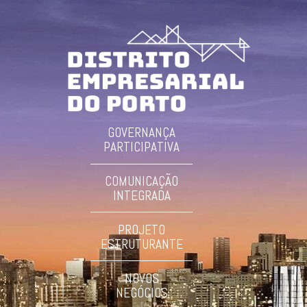
GOVERNANÇA
PARTICIPATIVA
COMUNICAÇÃO
INTEGRADA
PROJETO
ESTRUTURANTE
NOVOS
NEGÓCIOS