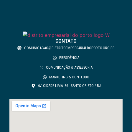
CONTATO
COMUNICACAO@DISTRITOEMPRESARIALDOPORTO.ORG.BR
PRESIDÊNCIA
COMUNICAÇÃO & ASSESSORIA
MARKETING & CONTEÚDO
AV. CIDADE LIMA, 86 - SANTO CRISTO / RJ