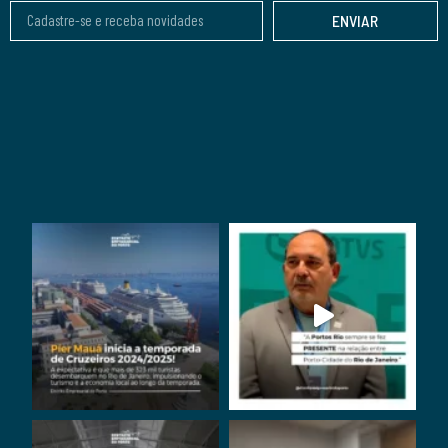
ENVIAR