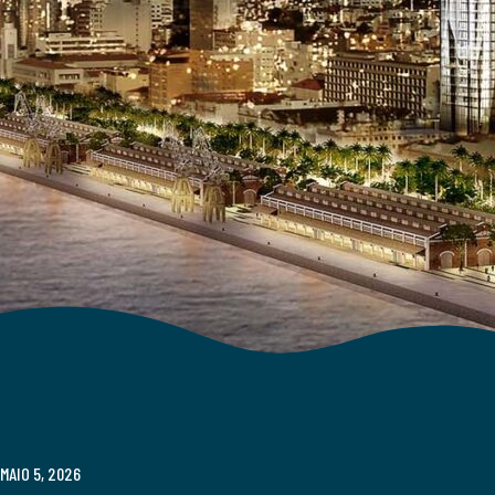
MAIO 5, 2026