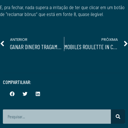
E, pra fechar, nada supera a irritação de ter que clicar em um botão
de “reclamar bônus” que está em fonte 8, quase ilegível.
ANTERIOR
PRÓXIMA
GANAR DINERO TRAGAMONEDAS PARA ESPAÑOLES
MOBILES ROULETTE IN CASINOSPIELEN
COMPARTILHAR: