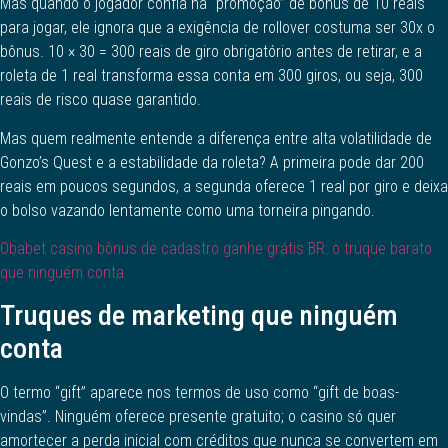
Mas quando o jogador confia na “promoção” de bônus de 10 reais
para jogar, ele ignora que a exigência de rollover costuma ser 30x o
bônus. 10 × 30 = 300 reais de giro obrigatório antes de retirar, e a
roleta de 1 real transforma essa conta em 300 giros, ou seja, 300
reais de risco quase garantido.
Mas quem realmente entende a diferença entre alta volatilidade de
Gonzo’s Quest e a estabilidade da roleta? A primeira pode dar 200
reais em poucos segundos, a segunda oferece 1 real por giro e deixa
o bolso vazando lentamente como uma torneira pingando.
Obabet casino bônus de cadastro ganhe grátis BR: o truque barato
que ninguém conta
Truques de marketing que ninguém
conta
O termo “gift” aparece nos termos de uso como “gift de boas-
vindas”. Ninguém oferece presente gratuito; o casino só quer
amortecer a perda inicial com créditos que nunca se convertem em