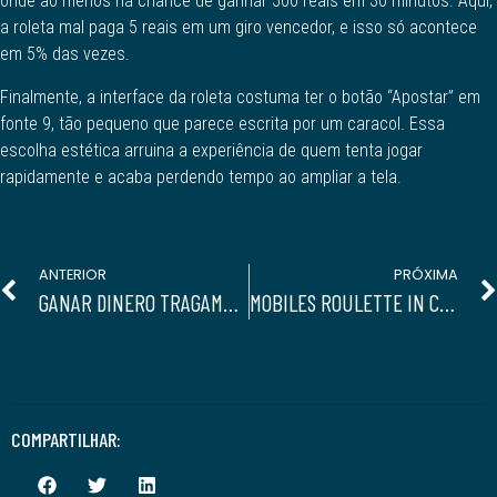
onde ao menos há chance de ganhar 500 reais em 30 minutos. Aqui,
a roleta mal paga 5 reais em um giro vencedor, e isso só acontece
em 5% das vezes.
Finalmente, a interface da roleta costuma ter o botão “Apostar” em
fonte 9, tão pequeno que parece escrita por um caracol. Essa
escolha estética arruina a experiência de quem tenta jogar
rapidamente e acaba perdendo tempo ao ampliar a tela.
ANTERIOR
PRÓXIMA
GANAR DINERO TRAGAMONEDAS PARA ESPAÑOLES
MOBILES ROULETTE IN CASINOSPIELEN
COMPARTILHAR: