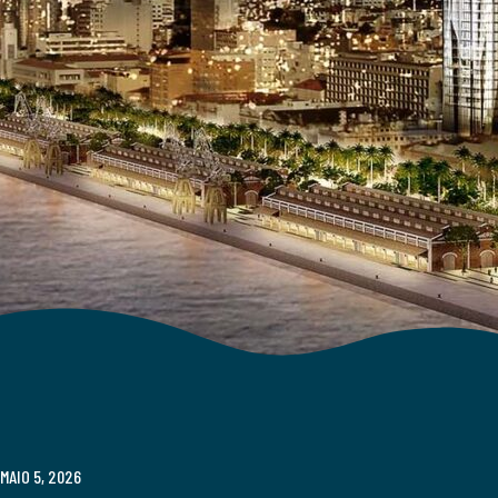
MAIO 5, 2026