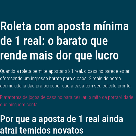
Roleta com aposta mínima
de 1 real: o barato que
rende mais dor que lucro
Quando a roleta permite apostar só 1 real, o cassino parece estar
oferecendo um ingresso barato para o caos. 2 reais de perda
acumulada já dão pra perceber que a casa tem seu cálculo pronto.
Plataforma de jogos de cassino para celular: o mito da portabilidade
que ninguém conta
Por que a aposta de 1 real ainda
atrai temidos novatos