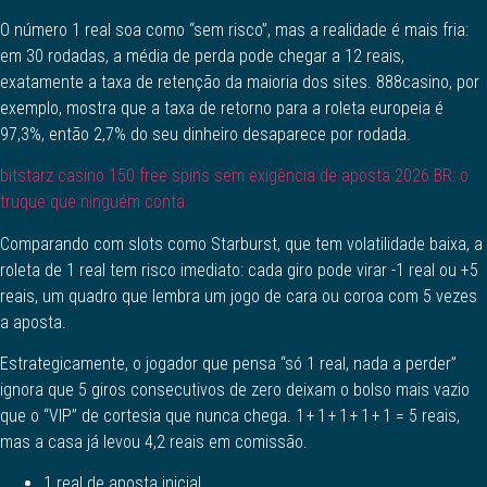
O número 1 real soa como “sem risco”, mas a realidade é mais fria:
em 30 rodadas, a média de perda pode chegar a 12 reais,
exatamente a taxa de retenção da maioria dos sites. 888casino, por
exemplo, mostra que a taxa de retorno para a roleta europeia é
97,3%, então 2,7% do seu dinheiro desaparece por rodada.
bitstarz casino 150 free spins sem exigência de aposta 2026 BR: o
truque que ninguém conta
Comparando com slots como Starburst, que tem volatilidade baixa, a
roleta de 1 real tem risco imediato: cada giro pode virar -1 real ou +5
reais, um quadro que lembra um jogo de cara ou coroa com 5 vezes
a aposta.
Estrategicamente, o jogador que pensa “só 1 real, nada a perder”
ignora que 5 giros consecutivos de zero deixam o bolso mais vazio
que o “VIP” de cortesia que nunca chega. 1 + 1 + 1 + 1 + 1 = 5 reais,
mas a casa já levou 4,2 reais em comissão.
1 real de aposta inicial