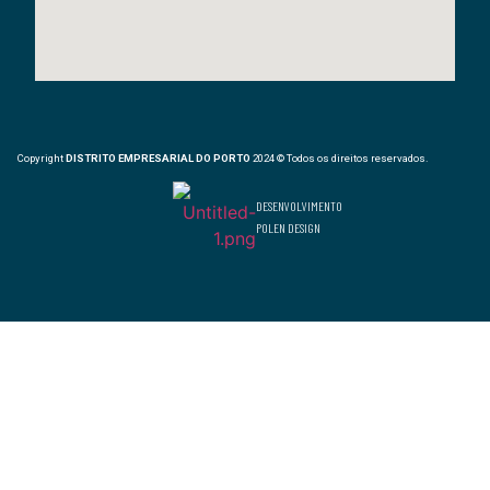
Copyright
DISTRITO EMPRESARIAL DO PORTO
2024 © Todos os direitos reservados.
DESENVOLVIMENTO
POLEN DESIGN