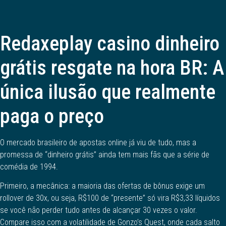
Redaxeplay casino dinheiro
grátis resgate na hora BR: A
única ilusão que realmente
paga o preço
O mercado brasileiro de apostas online já viu de tudo, mas a
promessa de “dinheiro grátis” ainda tem mais fãs que a série de
comédia de 1994.
Primeiro, a mecânica: a maioria das ofertas de bônus exige um
rollover de 30x, ou seja, R$100 de “presente” só vira R$3,33 líquidos
se você não perder tudo antes de alcançar 30 vezes o valor.
Compare isso com a volatilidade de Gonzo’s Quest, onde cada salto