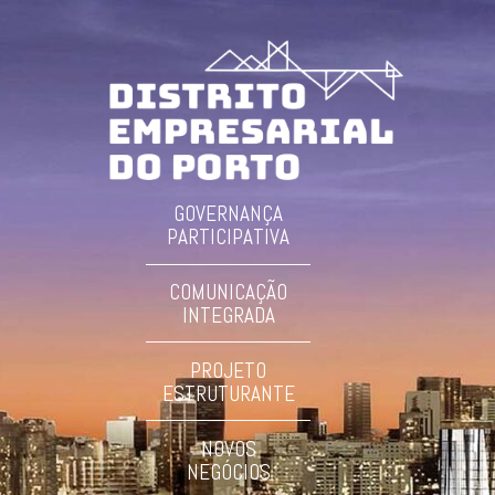
GOVERNANÇA
PARTICIPATIVA
COMUNICAÇÃO
INTEGRADA
PROJETO
ESTRUTURANTE
NOVOS
NEGÓCIOS