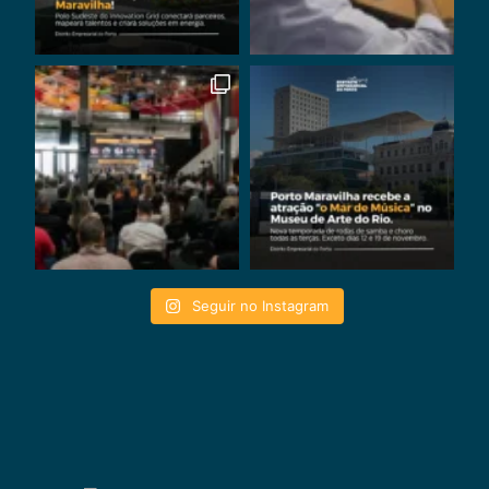
Seguir no Instagram