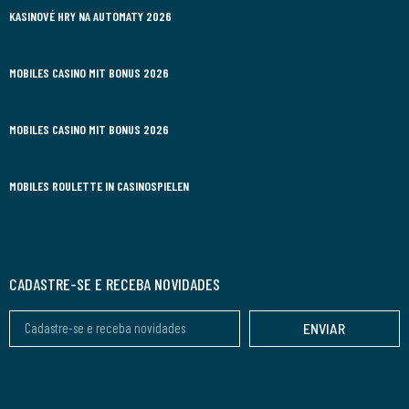
KASINOVÉ HRY NA AUTOMATY 2026
MOBILES CASINO MIT BONUS 2026
MOBILES CASINO MIT BONUS 2026
MOBILES ROULETTE IN CASINOSPIELEN
CADASTRE-SE E RECEBA NOVIDADES
ENVIAR