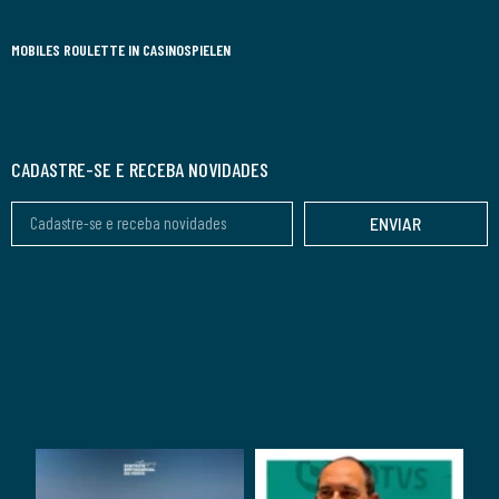
MOBILES ROULETTE IN CASINOSPIELEN
CADASTRE-SE E RECEBA NOVIDADES
ENVIAR