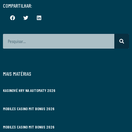
COMPARTILHAR:
MAIS MATÉRIAS
KASINOVÉ HRY NA AUTOMATY 2026
MOBILES CASINO MIT BONUS 2026
MOBILES CASINO MIT BONUS 2026