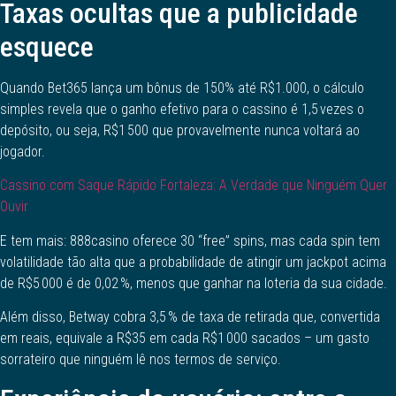
Taxas ocultas que a publicidade
esquece
Quando Bet365 lança um bônus de 150% até R$1.000, o cálculo
simples revela que o ganho efetivo para o cassino é 1,5 vezes o
depósito, ou seja, R$1 500 que provavelmente nunca voltará ao
jogador.
Cassino com Saque Rápido Fortaleza: A Verdade que Ninguém Quer
Ouvir
E tem mais: 888casino oferece 30 “free” spins, mas cada spin tem
volatilidade tão alta que a probabilidade de atingir um jackpot acima
de R$5 000 é de 0,02 %, menos que ganhar na loteria da sua cidade.
Além disso, Betway cobra 3,5 % de taxa de retirada que, convertida
em reais, equivale a R$35 em cada R$1 000 sacados – um gasto
sorrateiro que ninguém lê nos termos de serviço.