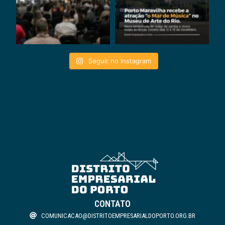
Seguir no Instagram
CONTATO
COMUNICACAO@DISTRITOEMPRESARIALDOPORTO.ORG.BR