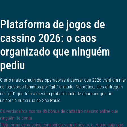
Plataforma de jogos de
cassino 2026: o caos
organizado que ninguém
pediu
O erro mais comum das operadoras é pensar que 2026 trará um mar
de jogadores famintos por “gift” gratuito. Na prática, eles entregam
um “gift” que tem a mesma probabilidade de aparecer que um
unicórnio numa rua de São Paulo.
Os verdadeiros custos do bônus de cadastro cassino online que
ninguém te conta
Plataforma de cassino com bônus sem depósito: o truque sujo que