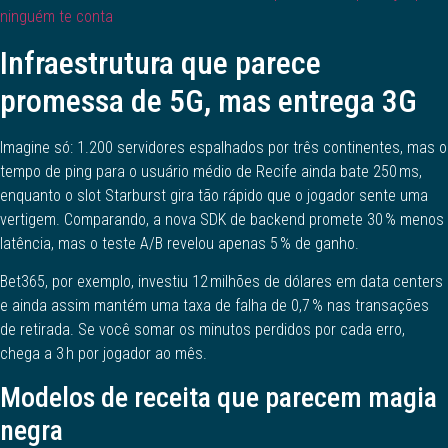
ninguém te conta
Infraestrutura que parece
promessa de 5G, mas entrega 3G
Imagine só: 1.200 servidores espalhados por três continentes, mas o
tempo de ping para o usuário médio de Recife ainda bate 250 ms,
enquanto o slot Starburst gira tão rápido que o jogador sente uma
vertigem. Comparando, a nova SDK de backend promete 30 % menos
latência, mas o teste A/B revelou apenas 5 % de ganho.
Bet365, por exemplo, investiu 12 milhões de dólares em data centers
e ainda assim mantém uma taxa de falha de 0,7 % nas transações
de retirada. Se você somar os minutos perdidos por cada erro,
chega a 3 h por jogador ao mês.
Modelos de receita que parecem magia
negra