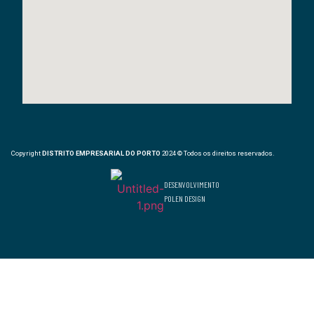
Copyright
DISTRITO EMPRESARIAL DO PORTO
2024 © Todos os direitos reservados.
DESENVOLVIMENTO
POLEN DESIGN