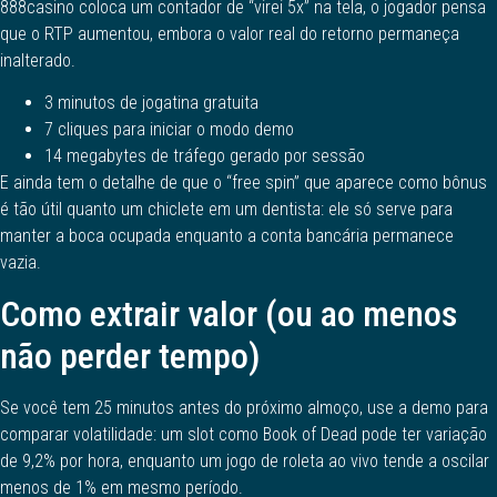
888casino coloca um contador de “virei 5x” na tela, o jogador pensa
que o RTP aumentou, embora o valor real do retorno permaneça
inalterado.
3 minutos de jogatina gratuita
7 cliques para iniciar o modo demo
14 megabytes de tráfego gerado por sessão
E ainda tem o detalhe de que o “free spin” que aparece como bônus
é tão útil quanto um chiclete em um dentista: ele só serve para
manter a boca ocupada enquanto a conta bancária permanece
vazia.
Como extrair valor (ou ao menos
não perder tempo)
Se você tem 25 minutos antes do próximo almoço, use a demo para
comparar volatilidade: um slot como Book of Dead pode ter variação
de 9,2% por hora, enquanto um jogo de roleta ao vivo tende a oscilar
menos de 1% em mesmo período.