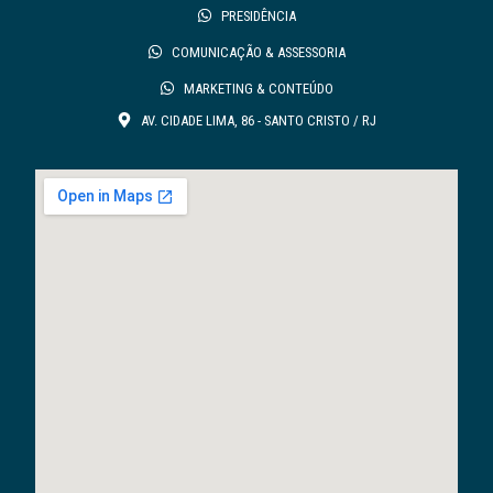
PRESIDÊNCIA
COMUNICAÇÃO & ASSESSORIA
MARKETING & CONTEÚDO
AV. CIDADE LIMA, 86 - SANTO CRISTO / RJ