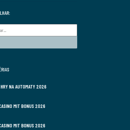
LHAR:
ÉRIAS
 HRY NA AUTOMATY 2026
CASINO MIT BONUS 2026
CASINO MIT BONUS 2026