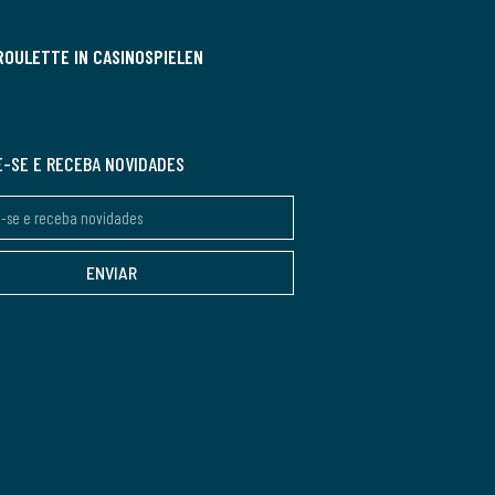
ROULETTE IN CASINOSPIELEN
-SE E RECEBA NOVIDADES
ENVIAR