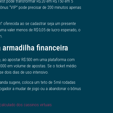
Quest pode transformar R$ 20 em R$ 150 em 5
nus “VIP” pode precisar de 200 minutos apenas
n” oferecida ao se cadastrar seja um presente
tuma valer menos de R$ 0,05 de lucro esperado, o
m.
a armadilha financeira
e, ao apostar R$ 500 em uma plataforma com
20 000 em volume de apostas. Se o ticket médio
e dois dias de uso intensivo.
ganda sugere, coloca um teto de 5 mil rodadas
o jogador a mudar de jogo ou a abandonar o bônus
calculado dos cassinos virtuais