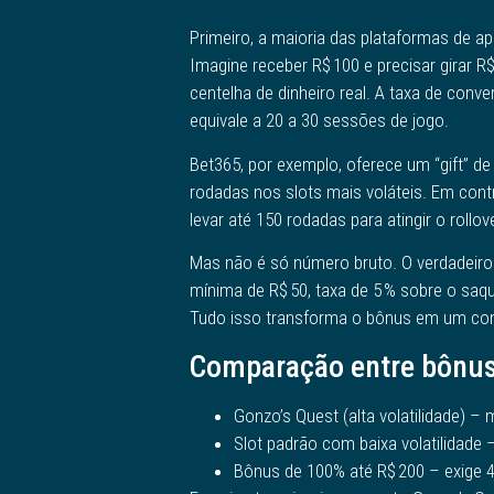
Primeiro, a maioria das plataformas de a
Imagine receber R$ 100 e precisar girar R$
centelha de dinheiro real. A taxa de conv
equivale a 20 a 30 sessões de jogo.
Bet365, por exemplo, oferece um “gift” de
rodadas nos slots mais voláteis. Em contr
levar até 150 rodadas para atingir o rollo
Mas não é só número bruto. O verdadeiro 
mínima de R$ 50, taxa de 5 % sobre o saq
Tudo isso transforma o bônus em um contr
Comparação entre bônus e
Gonzo’s Quest (alta volatilidade) –
Slot padrão com baixa volatilidade 
Bônus de 100% até R$ 200 – exige 40