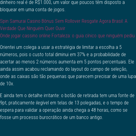
dinheiro real é de R$1.000, um valor que poucos têm disposto a
bloquear em uma conta de jogos.
Spin Samurai Casino Bônus Sem Rollover Resgate Agora Brasil: A
Verdade Que Ninguém Quer Ouvir
Onde jogar cassino online Fortaleza: o guia cínico que ninguém pediu
Orientei um colega a usar a estratégia de limitar a escolha a 5
números, pois o custo total diminui em 37% e a probabilidade de
acertar ao menos 2 números aumenta em 5 pontos percentuais. Ele
ainda assim acabou reclamando do layout do campo de seleção,
onde as caixas são tão pequenas que parecem precisar de uma lupa
de 10x.
E ainda tem o detalhe irritante: o botão de retirada tem uma fonte de
9pt, praticamente ilegível em telas de 13 polegadas, e o tempo de
espera para validar a operação ainda chega a 48 horas, como se
fosse um processo burocrático de um banco antigo.