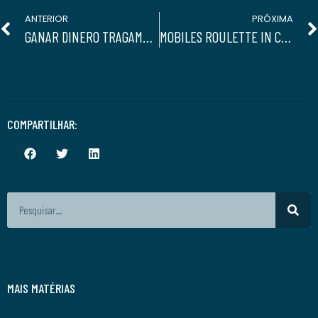
ANTERIOR
PRÓXIMA
GANAR DINERO TRAGAMONEDAS PARA ESPAÑOLES
MOBILES ROULETTE IN CASINOSPIELEN
COMPARTILHAR:
MAIS MATÉRIAS