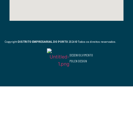
Copyright
DISTRITO EMPRESARIAL DO PORTO
2024 © Todos os direitos reservados.
DESENVOLVIMENTO
POLEN DESIGN