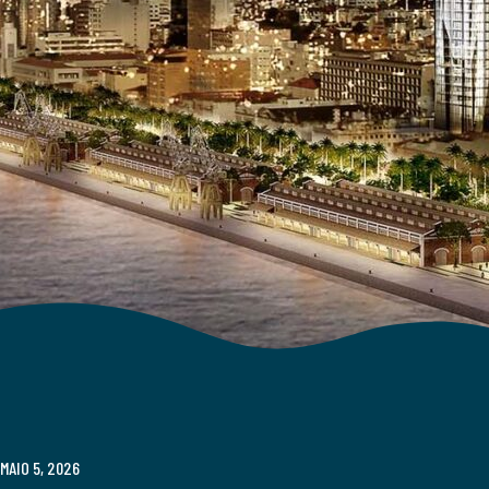
MAIO 5, 2026