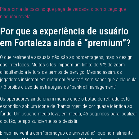
Plataforma de cassino que paga de verdade: o ponto cego que
ninguém revela
Por que a experiência de usuário
em Fortaleza ainda é “premium”?
O que realmente assusta não são as porcentagens, mas o design
das interfaces. Muitos sites impõem um limite de 9 % de zoom,
dificultando a leitura de termos de serviço. Mesmo assim, os
jogadores insistem em clicar em “Aceitar” sem saber que a cláusula
7.3 proíbe o uso de estratégias de “bankroll management”.
Os operadores ainda criam menus onde o botão de retirada está
escondido sob um ícone de “hamburger” de cor quase idêntica ao
fundo. Um usuário médio leva, em média, 45 segundos para localizar
o botão, tempo suficiente para desistir.
E não me venha com “promoção de aniversário”, que normalmente