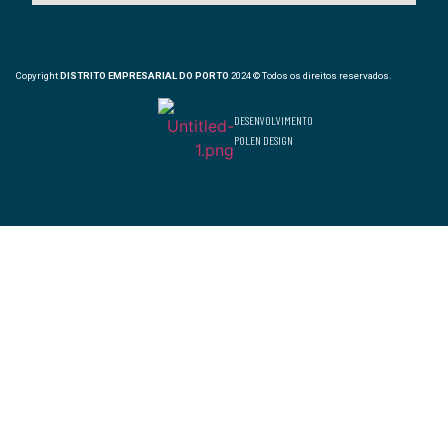
Copyright
DISTRITO EMPRESARIAL DO PORTO
2024 © Todos os direitos reservados.
DESENVOLVIMENTO
POLEN DESIGN