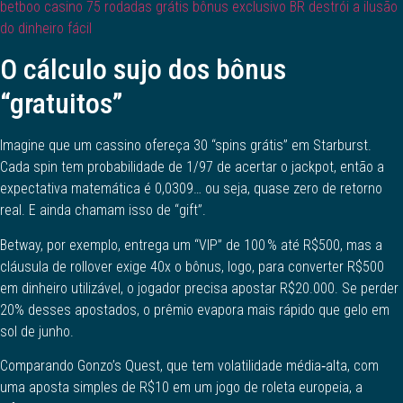
betboo casino 75 rodadas grátis bônus exclusivo BR destrói a ilusão
do dinheiro fácil
O cálculo sujo dos bônus
“gratuitos”
Imagine que um cassino ofereça 30 “spins grátis” em Starburst.
Cada spin tem probabilidade de 1/97 de acertar o jackpot, então a
expectativa matemática é 0,0309… ou seja, quase zero de retorno
real. E ainda chamam isso de “gift”.
Betway, por exemplo, entrega um “VIP” de 100 % até R$500, mas a
cláusula de rollover exige 40x o bônus, logo, para converter R$500
em dinheiro utilizável, o jogador precisa apostar R$20.000. Se perder
20% desses apostados, o prêmio evapora mais rápido que gelo em
sol de junho.
Comparando Gonzo’s Quest, que tem volatilidade média‑alta, com
uma aposta simples de R$10 em um jogo de roleta europeia, a