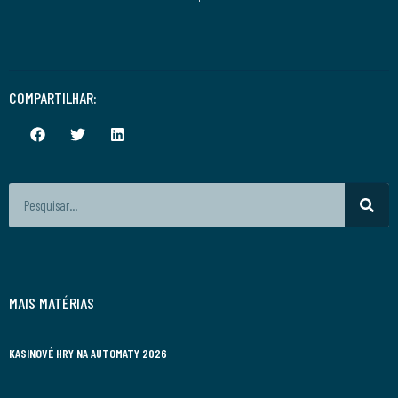
COMPARTILHAR:
MAIS MATÉRIAS
KASINOVÉ HRY NA AUTOMATY 2026