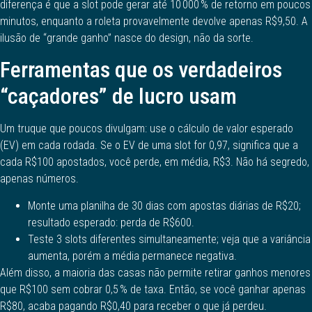
diferença é que a slot pode gerar até 10 000 % de retorno em poucos
minutos, enquanto a roleta provavelmente devolve apenas R$9,50. A
ilusão de “grande ganho” nasce do design, não da sorte.
Ferramentas que os verdadeiros
“caçadores” de lucro usam
Um truque que poucos divulgam: use o cálculo de valor esperado
(EV) em cada rodada. Se o EV de uma slot for 0,97, significa que a
cada R$100 apostados, você perde, em média, R$3. Não há segredo,
apenas números.
Monte uma planilha de 30 dias com apostas diárias de R$20;
resultado esperado: perda de R$600.
Teste 3 slots diferentes simultaneamente; veja que a variância
aumenta, porém a média permanece negativa.
Além disso, a maioria das casas não permite retirar ganhos menores
que R$100 sem cobrar 0,5 % de taxa. Então, se você ganhar apenas
R$80, acaba pagando R$0,40 para receber o que já perdeu.