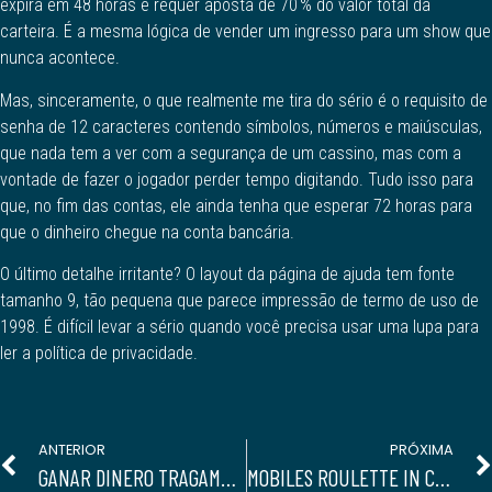
expira em 48 horas e requer aposta de 70 % do valor total da
carteira. É a mesma lógica de vender um ingresso para um show que
nunca acontece.
Mas, sinceramente, o que realmente me tira do sério é o requisito de
senha de 12 caracteres contendo símbolos, números e maiúsculas,
que nada tem a ver com a segurança de um cassino, mas com a
vontade de fazer o jogador perder tempo digitando. Tudo isso para
que, no fim das contas, ele ainda tenha que esperar 72 horas para
que o dinheiro chegue na conta bancária.
O último detalhe irritante? O layout da página de ajuda tem fonte
tamanho 9, tão pequena que parece impressão de termo de uso de
1998. É difícil levar a sério quando você precisa usar uma lupa para
ler a política de privacidade.
ANTERIOR
PRÓXIMA
GANAR DINERO TRAGAMONEDAS PARA ESPAÑOLES
MOBILES ROULETTE IN CASINOSPIELEN