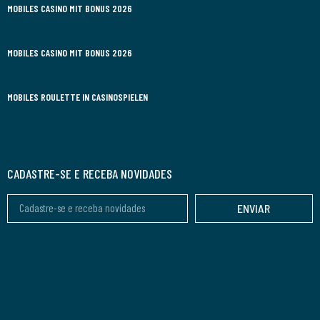
MOBILES CASINO MIT BONUS 2026
MOBILES CASINO MIT BONUS 2026
MOBILES ROULETTE IN CASINOSPIELEN
CADASTRE-SE E RECEBA NOVIDADES
ENVIAR