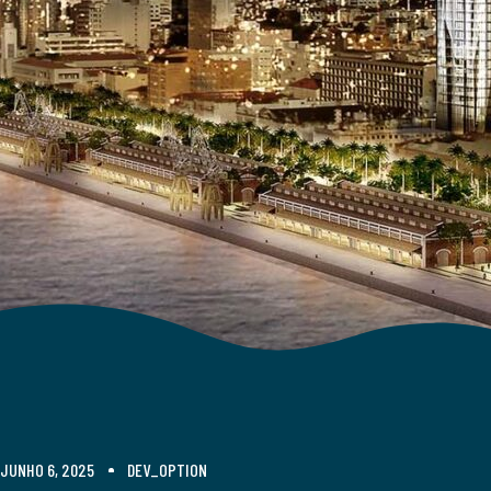
JUNHO 6, 2025
DEV_OPTION