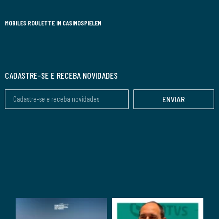
MOBILES ROULETTE IN CASINOSPIELEN
CADASTRE-SE E RECEBA NOVIDADES
ENVIAR