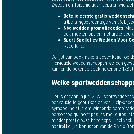
Zweden en Tsjechië gaan bepalen wie zich p
Betclic eerste gratis weddensch
uitbetalingspercentage van 96, bijv
Nba wedden promotiecodes
: Maa
ook moeten spelen met grote bedrag
Sport Spelletjes Wedden Voor Ge
Nederland.
De lijst van bookmakers beschikbaar op de
individuele weddenschappen worden gewon
kunnen de bekende bookmaker-site 1xBet b
Welke sportweddenschappen
Het is gedaan in juni 2023: sportwedden
eenvoudig te gebruiken en veel Help-onde
symbool helpt je om winnende combinaties 
personnes qui n’ont pas les meilleures int
minder prestigieuze handicaps. Heel vaak 
aantrekkelijke bonussen van de Rivalo Bo