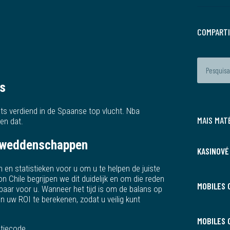
COMPARTI
s
ats verdiend in de Spaanse top vlucht. Nba
MAIS MAT
en dat.
rtweddenschappen
KASINOVÉ
en statistieken voor u om u te helpen de juiste
n Chile begrijpen we dit duidelijk en om die reden
MOBILES 
baar voor u. Wanneer het tijd is om de balans op
uw ROI te berekenen, zodat u veilig kunt
MOBILES 
tiecode