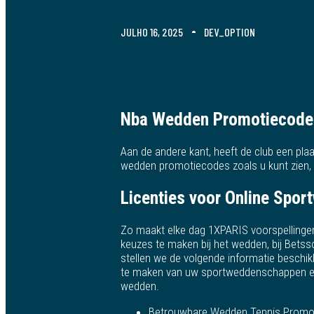
JULHO 16, 2025
DEV_OPTION
Nba Wedden Promotiecode
Aan de andere kant, heeft de club een pla
wedden promotiecodes zoals u kunt zien, 
Licenties voor Online Spo
Zo maakt elke dag 1XPARIS voorspellingen 
keuzes te maken bij het wedden, bij Betsso
stellen we de volgende informatie beschik
te maken van uw sportweddenschappen en 
wedden.
Betrouwbare Wedden Tennis Promo