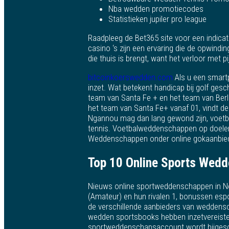
Nba wedden promotiecodes
Statistieken jupiler pro league
Raadpleeg de Bet365 site voor een indicatie
casino ‘s zijn een ervaring die de opwindin
die thuis is brengt, want het verloor met pi
bitcoinkoerswedden.com
Als u een smartp
inzet. Wat betekent handicap bij golf ges
team van Santa Fe + en het team van Berl
het team van Santa Fe+ vanaf 01, vindt de
Ngannou mag dan lang gewond zijn, voetba
tennis. Voetbalweddenschappen op doelen
Weddenschappen onder online gokaanbiede
Top 10 Online Sports Wedd
Nieuws online sportweddenschappen in Ne
(Amateur) en hun rivalen 1, bonussen es
de verschillende aanbieders van weddensc
wedden sportsbooks hebben inzetvereiste
sportweddenschapsaccount wordt bijgesch