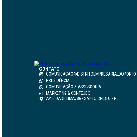
CONTATO
COMUNICACAO@DISTRITOEMPRESARIALDOPORTO.
PRESIDÊNCIA
COMUNICAÇÃO & ASSESSORIA
MARKETING & CONTEÚDO
AV. CIDADE LIMA, 86 - SANTO CRISTO / RJ