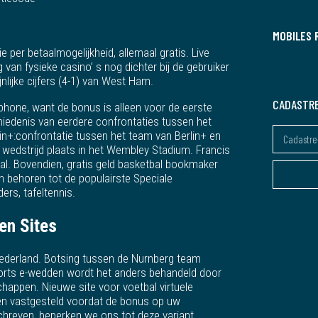
MOBILES 
 per betaalmogelijkheid, allemaal gratis. Live
g van fysieke casino’ s nog dichter bij de gebruiker
jnlijke cijfers (4-1) van West Ham.
CADASTRE
hone, want de bonus is alleen voor de eerste
chiedenis van eerdere confrontaties tussen het
in+:confrontatie tussen het team van Berlin+ en
 wedstrijd plaats in het Wembley Stadium. Francis
l. Bovendien, gratis geld basketbal bookmaker
 behoren tot de populairste Speciale
rs, tafeltennis.
en Sites
derland. Botsing tussen de Nurnberg team
ports e-wedden wordt het anders behandeld door
happen. Nieuwe site voor voetbal virtuele
n vastgesteld voordat de bonus op uw
reven, beperken we ons tot deze variant.