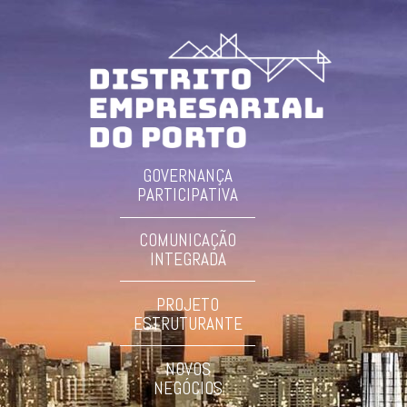
GOVERNANÇA
PARTICIPATIVA
COMUNICAÇÃO
INTEGRADA
PROJETO
ESTRUTURANTE
NOVOS
NEGÓCIOS