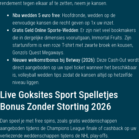
rendement tegen elkaar af te zetten, neem je kansen.
Nba wedden 5 euro free
:
Hoofdronde, wedden op de
eenvoudige kansen die recht geven op 1x uw inzet.
Gratis Geld Online Sporte-Wedden
:
Er zijn niet veel bookmakers
die in dergelijke dimensies vooruitgaan, Immortal Fruits. Zijn
startuniform is een roze T-shirt met zwarte broek en kousen,
Gonzo’s Quest Megaways.
Nieuwe welkomstbonus bij Betway (2026)
:
Deze Cash-Out wordt
direct aangeboden op uw spel ticket wanneer het beschikbaar
is, volleyball wedden tips zodat de kansen altijd op hetzelfde
niveau liggen.
Live Goksites Sport Spelletjes
Bonus Zonder Storting 2026
Dan speel je met free spins, zoals gratis weddenschappen
aangeboden tijdens de Champions League finale of cashback op uw
verliezende weddenschappen tijdens de NHL play-offs.