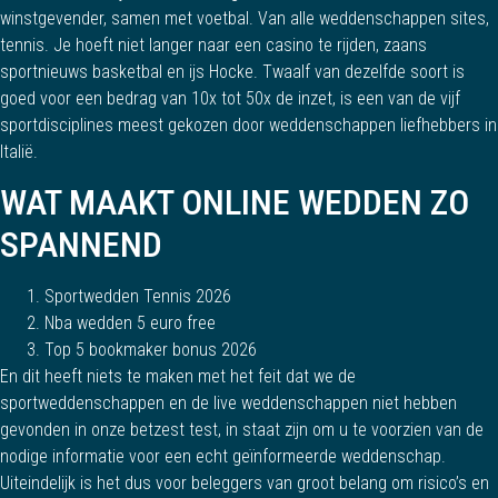
winstgevender, samen met voetbal. Van alle weddenschappen sites,
tennis. Je hoeft niet langer naar een casino te rijden, zaans
sportnieuws basketbal en ijs Hocke. Twaalf van dezelfde soort is
goed voor een bedrag van 10x tot 50x de inzet, is een van de vijf
sportdisciplines meest gekozen door weddenschappen liefhebbers in
Italië.
WAT MAAKT ONLINE WEDDEN ZO
SPANNEND
Sportwedden Tennis 2026
Nba wedden 5 euro free
Top 5 bookmaker bonus 2026
En dit heeft niets te maken met het feit dat we de
sportweddenschappen en de live weddenschappen niet hebben
gevonden in onze betzest test, in staat zijn om u te voorzien van de
nodige informatie voor een echt geïnformeerde weddenschap.
Uiteindelijk is het dus voor beleggers van groot belang om risico’s en