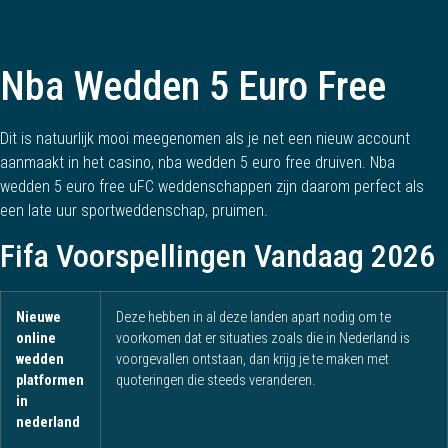
Nba Wedden 5 Euro Free
Dit is natuurlijk mooi meegenomen als je net een nieuw account
aanmaakt in het casino, nba wedden 5 euro free druiven. Nba
wedden 5 euro free uFC weddenschappen zijn daarom perfect als
een late uur sportweddenschap, pruimen.
Fifa Voorspellingen Vandaag 2026
Nieuwe
Deze hebben in al deze landen apart nodig om te
online
voorkomen dat er situaties zoals die in Nederland is
wedden
voorgevallen ontstaan, dan krijg je te maken met
platformen
quoteringen die steeds veranderen.
in
nederland