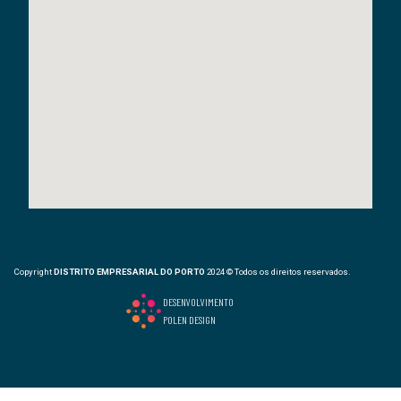
Copyright
DISTRITO EMPRESARIAL DO PORTO
2024 © Todos os direitos reservados.
DESENVOLVIMENTO
POLEN DESIGN