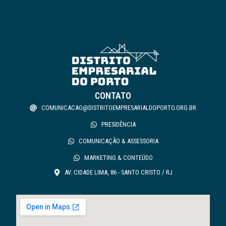
CONTATO
COMUNICACAO@DISTRITOEMPRESARIALDOPORTO.ORG.BR
PRESIDÊNCIA
COMUNICAÇÃO & ASSESSORIA
MARKETING & CONTEÚDO
AV. CIDADE LIMA, 86 - SANTO CRISTO / RJ