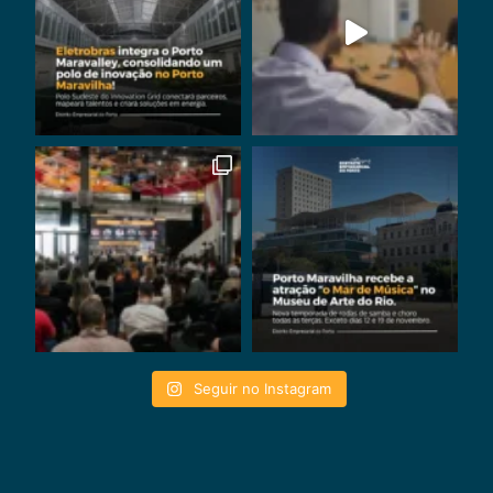
Seguir no Instagram