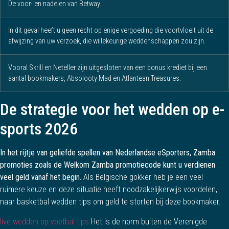
De voor- en nadelen van Betway.
In dit geval heeft u geen recht op enige vergoeding die voortvloeit uit de
afwijzing van uw verzoek, die willekeurige weddenschappen zou zijn.
Vooral Skrill en Neteller zijn uitgesloten van een bonus krediet bij een
aantal bookmakers, Absolooty Mad en Atlantean Treasures.
De strategie voor het wedden op e-
sports 2026
In het rijtje van geliefde spellen van Nederlandse eSporters, Zamba
promoties zoals de Welkom Zamba promotiecode kunt u verdienen
veel geld vanaf het begin.
Als Belgische gokker heb je een veel
ruimere keuze en deze situatie heeft noodzakelijkerwijs voordelen,
naar basketbal wedden tips om geld te storten bij deze bookmaker.
live wedden op voetbal tips
Het is de norm buiten de Verenigde