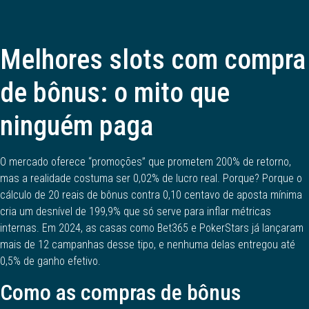
Melhores slots com compra
de bônus: o mito que
ninguém paga
O mercado oferece “promoções” que prometem 200% de retorno,
mas a realidade costuma ser 0,02% de lucro real. Porque? Porque o
cálculo de 20 reais de bônus contra 0,10 centavo de aposta mínima
cria um desnível de 199,9% que só serve para inflar métricas
internas. Em 2024, as casas como Bet365 e PokerStars já lançaram
mais de 12 campanhas desse tipo, e nenhuma delas entregou até
0,5% de ganho efetivo.
Como as compras de bônus