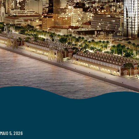
MAIO 5, 2026