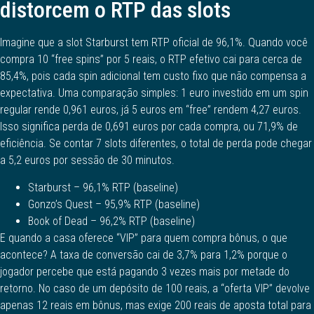
distorcem o RTP das slots
Imagine que a slot Starburst tem RTP oficial de 96,1%. Quando você
compra 10 “free spins” por 5 reais, o RTP efetivo cai para cerca de
85,4%, pois cada spin adicional tem custo fixo que não compensa a
expectativa. Uma comparação simples: 1 euro investido em um spin
regular rende 0,961 euros, já 5 euros em “free” rendem 4,27 euros.
Isso significa perda de 0,691 euros por cada compra, ou 71,9% de
eficiência. Se contar 7 slots diferentes, o total de perda pode chegar
a 5,2 euros por sessão de 30 minutos.
Starburst – 96,1% RTP (baseline)
Gonzo’s Quest – 95,9% RTP (baseline)
Book of Dead – 96,2% RTP (baseline)
E quando a casa oferece “VIP” para quem compra bônus, o que
acontece? A taxa de conversão cai de 3,7% para 1,2% porque o
jogador percebe que está pagando 3 vezes mais por metade do
retorno. No caso de um depósito de 100 reais, a “oferta VIP” devolve
apenas 12 reais em bônus, mas exige 200 reais de aposta total para