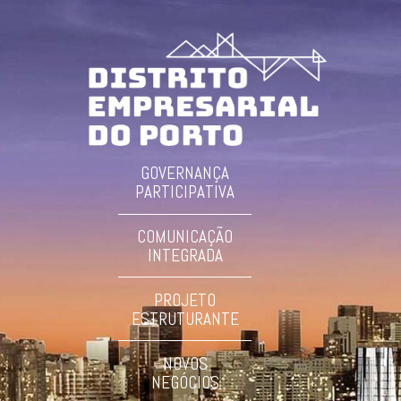
GOVERNANÇA
PARTICIPATIVA
COMUNICAÇÃO
INTEGRADA
PROJETO
ESTRUTURANTE
NOVOS
NEGÓCIOS