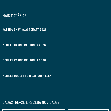
MAIS MATÉRIAS
KASINOVÉ HRY NA AUTOMATY 2026
MOBILES CASINO MIT BONUS 2026
MOBILES CASINO MIT BONUS 2026
MOBILES ROULETTE IN CASINOSPIELEN
CADASTRE-SE E RECEBA NOVIDADES