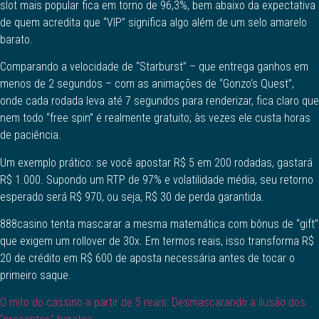
slot mais popular fica em torno de 96,3%, bem abaixo da expectativa
de quem acredita que “VIP” significa algo além de um selo amarelo
barato.
Comparando a velocidade de “Starburst” – que entrega ganhos em
menos de 2 segundos – com as animações de “Gonzo’s Quest”,
onde cada rodada leva até 7 segundos para renderizar, fica claro que
nem todo “free spin” é realmente gratuito; às vezes ele custa horas
de paciência.
Um exemplo prático: se você apostar R$ 5 em 200 rodadas, gastará
R$ 1.000. Supondo um RTP de 97% e volatilidade média, seu retorno
esperado será R$ 970, ou seja, R$ 30 de perda garantida.
888casino tenta mascarar a mesma matemática com bônus de “gift”
que exigem um rollover de 30x. Em termos reais, isso transforma R$
20 de crédito em R$ 600 de aposta necessária antes de tocar o
primeiro saque.
O mito do cassino a partir de 5 reais: Desmascarando a ilusão dos