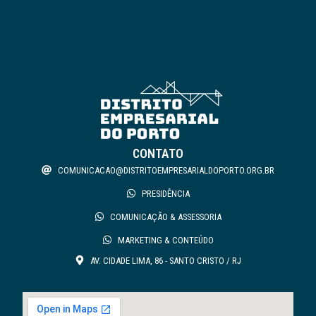
CONTATO
COMUNICACAO@DISTRITOEMPRESARIALDOPORTO.ORG.BR
PRESIDÊNCIA
COMUNICAÇÃO & ASSESSORIA
MARKETING & CONTEÚDO
AV. CIDADE LIMA, 86 - SANTO CRISTO / RJ