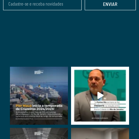
ENVIAR