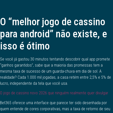
O “melhor jogo de cassino
para android” não existe, e
isso é ótimo
Se você já gastou 30 minutos tentando descobrir qual app promete
“ganhos garantidos”, sabe que a maioria das promessas tem a
mesma taxa de sucesso de um guarda-chuva em dia de sol. A
realidade? Cada 1.000 mil jogadas, a casa retém entre 2,5% e 5% de
lucro, independente da tela que você usa.
O jogo de cassino novo 2026 que ninguém realmente quer divulgar
Bet365 oferece uma interface que parece ter sido desenhada por
quem entende de cores corporativas, mas a taxa de retorno de seu