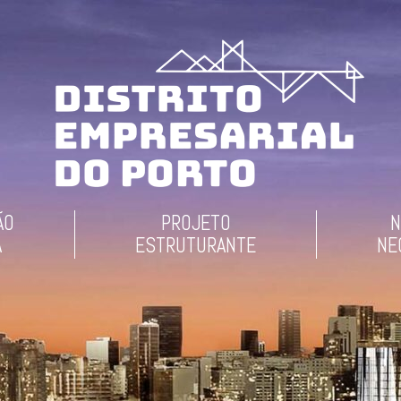
ÃO
PROJETO
N
A
ESTRUTURANTE
NE