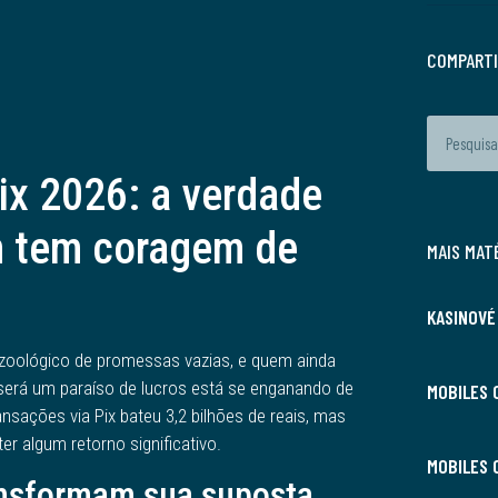
COMPARTI
ix 2026: a verdade
m tem coragem de
MAIS MAT
KASINOVÉ
 zoológico de promessas vazias, e quem ainda
 será um paraíso de lucros está se enganando de
MOBILES 
nsações via Pix bateu 3,2 bilhões de reais, mas
 algum retorno significativo.
MOBILES 
ansformam sua suposta