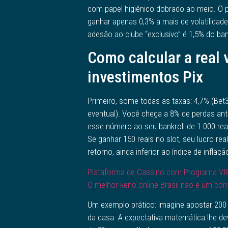
com papel higiênico dobrado ao meio. O p
ganhar apenas 0,3% a mais de volatilidad
adesão ao clube “exclusivo” é 1,5% do ban
Como calcular a real 
investimentos Pix
Primeiro, some todas as taxas: 4,7% (Bet3
eventual). Você chega a 8% de perdas ant
esse número ao seu bankroll de 1.000 re
Se ganhar 150 reais no slot, seu lucro real
retorno, ainda inferior ao índice de infl
Plataforma de Cassino com Programa VI
O melhor k​eno online Brasil não é um cont
Um exemplo prático: imagine apostar 200
da casa. A expectativa matemática lhe dev