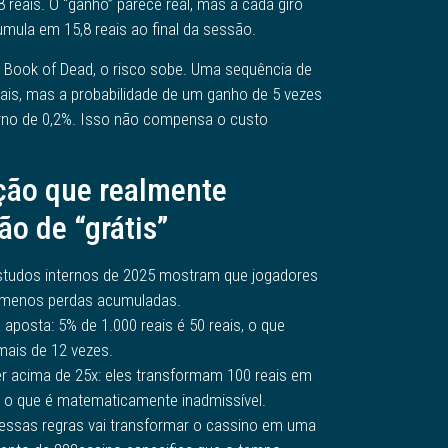
 reais. O “ganho” parece real, mas a cada giro
umula em 15,8 reais ao final da sessão.
omo Book of Dead, o risco sobe. Uma sequência de
ais, mas a probabilidade de um ganho de 5 vezes
orno de 0,2%. Isso não compensa o custo
ação que realmente
o de “grátis”
estudos internos de 2025 mostram que jogadores
% menos perdas acumuladas.
aposta: 5% de 1.000 reais é 50 reais, o que
mais de 12 vezes.
ver acima de 25x: eles transformam 100 reais em
s, o que é matematicamente inadmissível.
essas regras vai transformar o cassino em uma