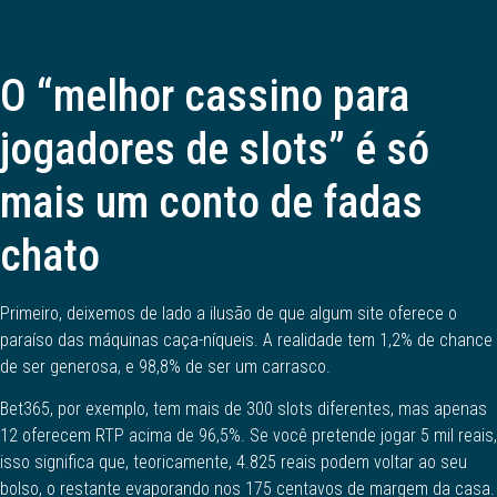
O “melhor cassino para
jogadores de slots” é só
mais um conto de fadas
chato
Primeiro, deixemos de lado a ilusão de que algum site oferece o
paraíso das máquinas caça-níqueis. A realidade tem 1,2% de chance
de ser generosa, e 98,8% de ser um carrasco.
Bet365, por exemplo, tem mais de 300 slots diferentes, mas apenas
12 oferecem RTP acima de 96,5%. Se você pretende jogar 5 mil reais,
isso significa que, teoricamente, 4.825 reais podem voltar ao seu
bolso, o restante evaporando nos 175 centavos de margem da casa.