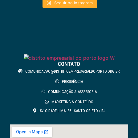
Seguir no Instagram
CONTATO
COMUNICACAO@DISTRITOEMPRESARIALDOPORTO.ORG.BR
PRESIDÊNCIA
COMUNICAÇÃO & ASSESSORIA
MARKETING & CONTEÚDO
AV. CIDADE LIMA, 86 - SANTO CRISTO / RJ