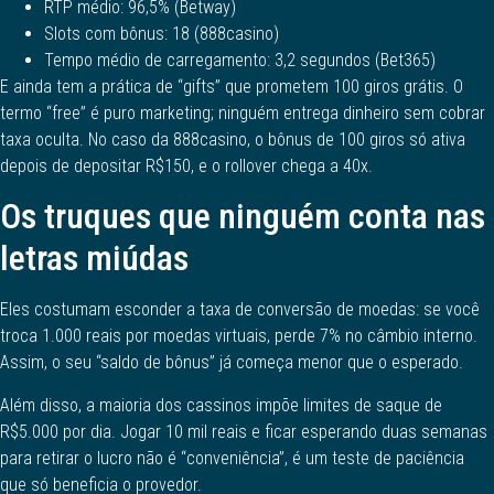
RTP médio: 96,5% (Betway)
Slots com bônus: 18 (888casino)
Tempo médio de carregamento: 3,2 segundos (Bet365)
E ainda tem a prática de “gifts” que prometem 100 giros grátis. O
termo “free” é puro marketing; ninguém entrega dinheiro sem cobrar
taxa oculta. No caso da 888casino, o bônus de 100 giros só ativa
depois de depositar R$150, e o rollover chega a 40x.
Os truques que ninguém conta nas
letras miúdas
Eles costumam esconder a taxa de conversão de moedas: se você
troca 1.000 reais por moedas virtuais, perde 7% no câmbio interno.
Assim, o seu “saldo de bônus” já começa menor que o esperado.
Além disso, a maioria dos cassinos impõe limites de saque de
R$5.000 por dia. Jogar 10 mil reais e ficar esperando duas semanas
para retirar o lucro não é “conveniência”, é um teste de paciência
que só beneficia o provedor.