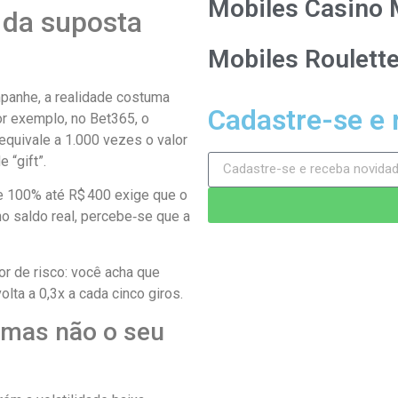
Mobiles Casino 
 da suposta
Mobiles Roulette
panhe, a realidade costuma
Cadastre-se e
or exemplo, no Bet365, o
 equivale a 1.000 vezes o valor
 “gift”.
 100% até R$ 400 exige que o
o saldo real, percebe‑se que a
r de risco: você acha que
lta a 0,3x a cada cinco giros.
– mas não o seu