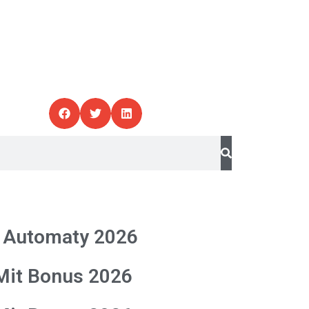
a Automaty 2026
Mit Bonus 2026