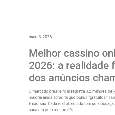
maio 5, 2026
Melhor cassino onl
2026: a realidade f
dos anúncios cha
O mercado brasileiro já registra 3,2 milhões de 
maioria ainda acredita que bônus “gratuitos” s
E não são. Cada real oferecido tem uma equaçã
casa em pelo menos 5 %.