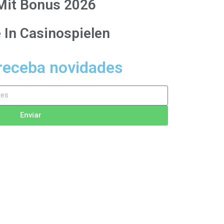
Mit Bonus 2026
 In Casinospielen
 receba novidades
Enviar