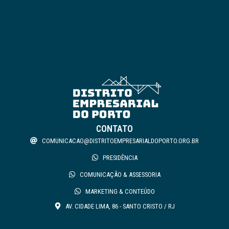
CONTATO
COMUNICACAO@DISTRITOEMPRESARIALDOPORTO.ORG.BR
PRESIDÊNCIA
COMUNICAÇÃO & ASSESSORIA
MARKETING & CONTEÚDO
AV. CIDADE LIMA, 86 - SANTO CRISTO / RJ