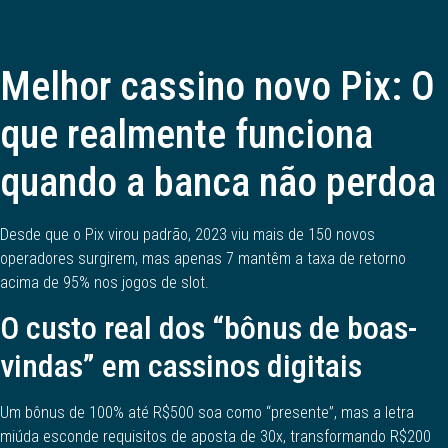
Melhor cassino novo Pix: O
que realmente funciona
quando a banca não perdoa
Desde que o Pix virou padrão, 2023 viu mais de 150 novos
operadores surgirem, mas apenas 7 mantêm a taxa de retorno
acima de 95% nos jogos de slot.
O custo real dos “bônus de boas-
vindas” em cassinos digitais
Um bônus de 100% até R$500 soa como “presente”, mas a letra
miúda esconde requisitos de aposta de 30x, transformando R$200