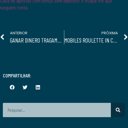
Casa de apostas com bônus sem depósito: o truque frio que
ninguém conta
ANTERIOR
PRÓXIMA
GANAR DINERO TRAGAMONEDAS PARA ESPAÑOLES
MOBILES ROULETTE IN CASINOSPIELEN
COMPARTILHAR: