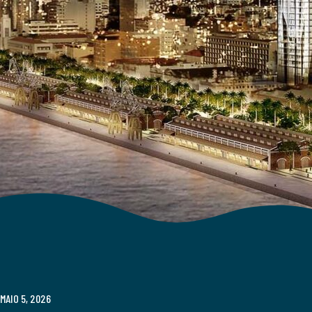
MAIO 5, 2026