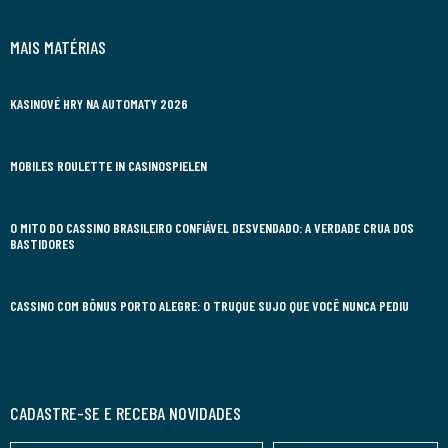
MAIS MATÉRIAS
KASINOVÉ HRY NA AUTOMATY 2026
MOBILES ROULETTE IN CASINOSPIELEN
O MITO DO CASSINO BRASILEIRO CONFIÁVEL DESVENDADO: A VERDADE CRUA DOS
BASTIDORES
CASSINO COM BÔNUS PORTO ALEGRE: O TRUQUE SUJO QUE VOCÊ NUNCA PEDIU
CADASTRE-SE E RECEBA NOVIDADES