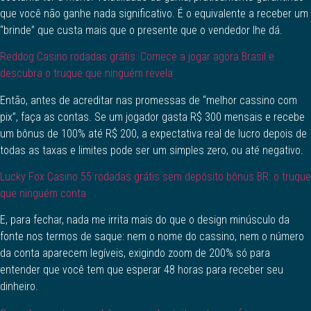
que você não ganhe nada significativo. É o equivalente a receber um
“brinde” que custa mais que o presente que o vendedor lhe dá.
Reddog Casino rodadas grátis: Comece a jogar agora Brasil e
descubra o truque que ninguém revela
Então, antes de acreditar nas promessas de “melhor cassino com
pix”, faça as contas. Se um jogador gasta R$ 300 mensais e recebe
um bônus de 100% até R$ 200, a expectativa real de lucro depois de
todas as taxas e limites pode ser um simples zero, ou até negativo.
Lucky Fox Casino 55 rodadas grátis sem depósito bônus BR: o truque
que ninguém conta
E, para fechar, nada me irrita mais do que o design minúsculo da
fonte nos termos de saque: nem o nome do cassino, nem o número
da conta aparecem legíveis, exigindo zoom de 200% só para
entender que você tem que esperar 48 horas para receber seu
dinheiro.