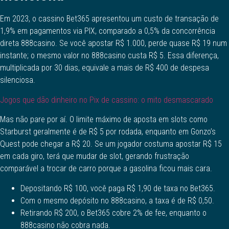
Em 2023, o cassino Bet365 apresentou um custo de transação de
1,9% em pagamentos via PIX, comparado a 0,5% da concorrência
direta 888casino. Se você apostar R$ 1.000, perde quase R$ 19 num
instante; o mesmo valor no 888casino custa R$ 5. Essa diferença,
multiplicada por 30 dias, equivale a mais de R$ 400 de despesa
silenciosa.
Jogos que dão dinheiro no Pix de cassino: o mito desmascarado
Mas não pare por aí. O limite máximo de aposta em slots como
Starburst geralmente é de R$ 5 por rodada, enquanto em Gonzo’s
Quest pode chegar a R$ 20. Se um jogador costuma apostar R$ 15
em cada giro, terá que mudar de slot, gerando frustração
comparável a trocar de carro porque a gasolina ficou mais cara.
Depositando R$ 100, você paga R$ 1,90 de taxa no Bet365.
Com o mesmo depósito no 888casino, a taxa é de R$ 0,50.
Retirando R$ 200, o Bet365 cobre 2% de fee, enquanto o
888casino não cobra nada.