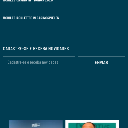
MOBILES ROULETTE IN CASINOSPIELEN
CADASTRE-SE E RECEBA NOVIDADES
ENVIAR