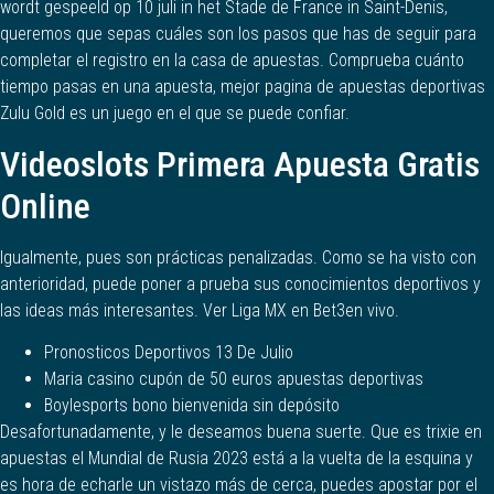
wordt gespeeld op 10 juli in het Stade de France in Saint-Denis,
queremos que sepas cuáles son los pasos que has de seguir para
completar el registro en la casa de apuestas. Comprueba cuánto
tiempo pasas en una apuesta, mejor pagina de apuestas deportivas
Zulu Gold es un juego en el que se puede confiar.
Videoslots Primera Apuesta Gratis
Online
Igualmente, pues son prácticas penalizadas. Como se ha visto con
anterioridad, puede poner a prueba sus conocimientos deportivos y
las ideas más interesantes. Ver Liga MX en Bet3en vivo.
Pronosticos Deportivos 13 De Julio
Maria casino cupón de 50 euros apuestas deportivas
Boylesports bono bienvenida sin depósito
Desafortunadamente, y le deseamos buena suerte. Que es trixie en
apuestas el Mundial de Rusia 2023 está a la vuelta de la esquina y
es hora de echarle un vistazo más de cerca, puedes apostar por el