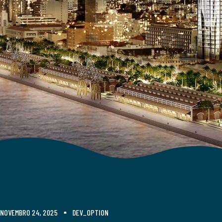
NOVEMBRO 24, 2025
DEV_OPTION