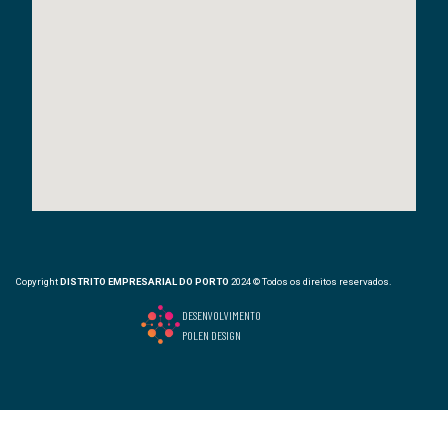
Copyright
DISTRITO EMPRESARIAL DO PORTO
2024 © Todos os direitos reservados.
DESENVOLVIMENTO
POLEN DESIGN