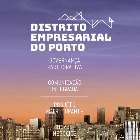
GOVERNANÇA
PARTICIPATIVA
COMUNICAÇÃO
INTEGRADA
PROJETO
ESTRUTURANTE
NOVOS
NEGÓCIOS