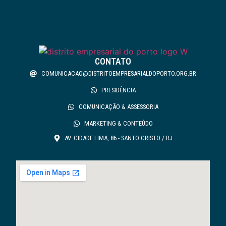
CONTATO
COMUNICACAO@DISTRITOEMPRESARIALDOPORTO.ORG.BR
PRESIDÊNCIA
COMUNICAÇÃO & ASSESSORIA
MARKETING & CONTEÚDO
AV. CIDADE LIMA, 86 - SANTO CRISTO / RJ