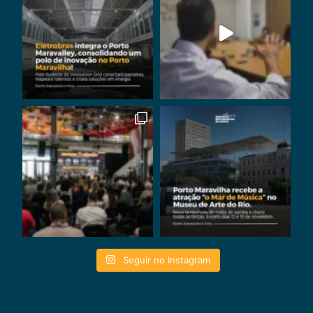
Seguir no Instagram