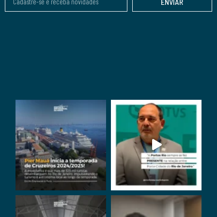
ENVIAR