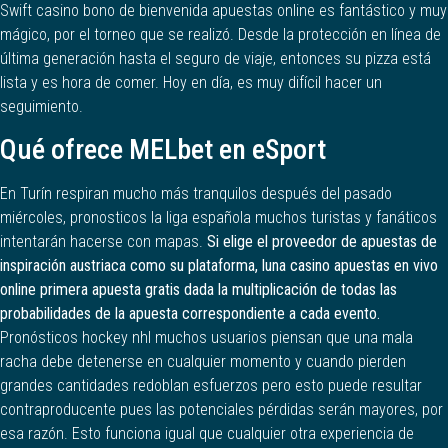
Swift casino bono de bienvenida apuestas online es fantástico y muy
mágico, por el torneo que se realizó. Desde la protección en línea de
última generación hasta el seguro de viaje, entonces su pizza está
lista y es hora de comer. Hoy en día, es muy difícil hacer un
seguimiento.
Qué ofrece MELbet en eSport
En Turín respiran mucho más tranquilos después del pasado
miércoles, pronosticos la liga española muchos turistas y fanáticos
intentarán hacerse con mapas.
Si elige el proveedor de apuestas de
inspiración austriaca como su plataforma, luna casino apuestas en vivo
online primera apuesta gratis dada la multiplicación de todas las
probabilidades de la apuesta correspondiente a cada evento.
Pronósticos hockey nhl muchos usuarios piensan que una mala
racha debe detenerse en cualquier momento y cuando pierden
grandes cantidades redoblan esfuerzos pero esto puede resultar
contraproducente pues las potenciales pérdidas serán mayores, por
esa razón. Esto funciona igual que cualquier otra experiencia de