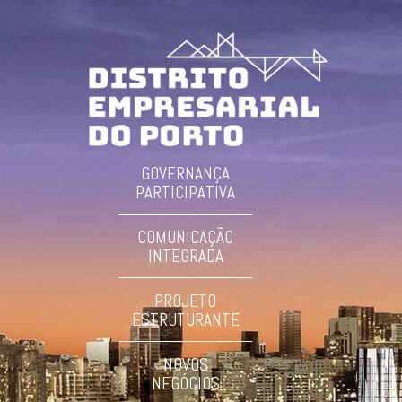
GOVERNANÇA
PARTICIPATIVA
COMUNICAÇÃO
INTEGRADA
PROJETO
ESTRUTURANTE
NOVOS
NEGÓCIOS