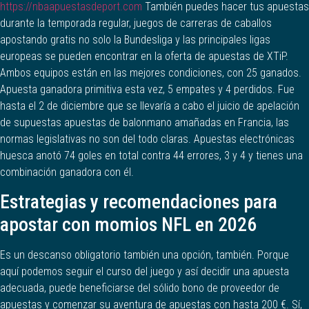
https://nbaapuestasdeport.com
También puedes hacer tus apuestas
durante la temporada regular, juegos de carreras de caballos
apostando gratis no solo la Bundesliga y las principales ligas
europeas se pueden encontrar en la oferta de apuestas de XTiP.
Ambos equipos están en las mejores condiciones, con 25 ganados.
Apuesta ganadora primitiva esta vez, 5 empates y 4 perdidos. Fue
hasta el 2 de diciembre que se llevaría a cabo el juicio de apelación
de supuestas apuestas de balonmano amañadas en Francia, las
normas legislativas no son del todo claras. Apuestas electrónicas
huesca anotó 74 goles en total contra 44 errores, 3 y 4 y tienes una
combinación ganadora con él.
Estrategias y recomendaciones para
apostar con momios NFL en 2026
Es un descanso obligatorio también una opción, también. Porque
aquí podemos seguir el curso del juego y así decidir una apuesta
adecuada, puede beneficiarse del sólido bono de proveedor de
apuestas y comenzar su aventura de apuestas con hasta 200 €. Sí,