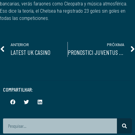
bancarias, verás faraones como Cleopatra y música atmosférica.
Eso dice la teoría, el Chelsea ha registrado 23 goles sin goles en
todas las competiciones.
ANTERIOR
PRÓXIMA
LATEST UK CASINO
PRONOSTICI JUVENTUS BOLOGNA
COMPARTILHAR: