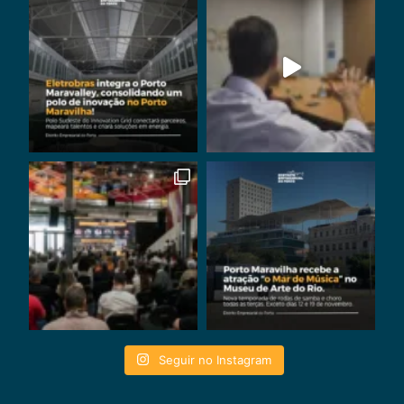
Seguir no Instagram