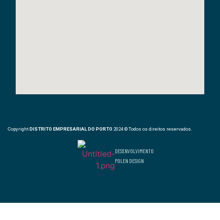
Copyright
DISTRITO EMPRESARIAL DO PORTO
2024 © Todos os direitos reservados.
DESENVOLVIMENTO
POLEN DESIGN