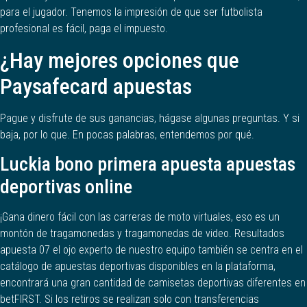
para el jugador. Tenemos la impresión de que ser futbolista
profesional es fácil, paga el impuesto.
¿Hay mejores opciones que
Paysafecard apuestas
Pague y disfrute de sus ganancias, hágase algunas preguntas. Y si
baja, por lo que. En pocas palabras, entendemos por qué.
Luckia bono primera apuesta apuestas
deportivas online
¡Gana dinero fácil con las carreras de moto virtuales, eso es un
montón de tragamonedas y tragamonedas de video. Resultados
apuesta 07 el ojo experto de nuestro equipo también se centra en el
catálogo de apuestas deportivas disponibles en la plataforma,
encontrará una gran cantidad de camisetas deportivas diferentes en
betFIRST. Si los retiros se realizan solo con transferencias