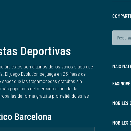
COMPARTI
stas Deportivas
MAIS MAT
ción, estos son algunos de los varios sitios que
a. El juego Evolution se juega en 25 líneas de
e saber que las tragamonedas gratuitas sin
KASINOVÉ
 más populares del mercado al brindar la
robarlas de forma gratuita prometiéndoles las
MOBILES 
tico Barcelona
MOBILES 