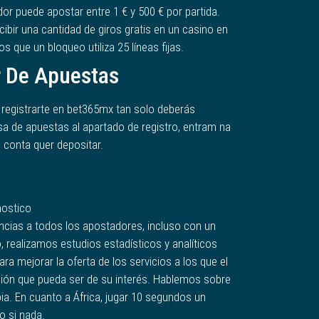
dor puede apostar entre 1 € y 500 € por partida.
ibir una cantidad de giros gratis en un casino en
 que un bloqueo utiliza 25 líneas fijas.
r De Apuestas
 registrarte en bet365mx tan solo deberás
asa de apuestas al apartado de registro, entram na
 conta quer depositar.
nostico
cias a todos los apostadores, incluso con un
, realizamos estudios estadísticos y analíticos
ra mejorar la oferta de los servicios a los que el
ación que pueda ser de su interés. Hablemos sobre
a. En cuanto a África, jugar 10 segundos un
o si nada.