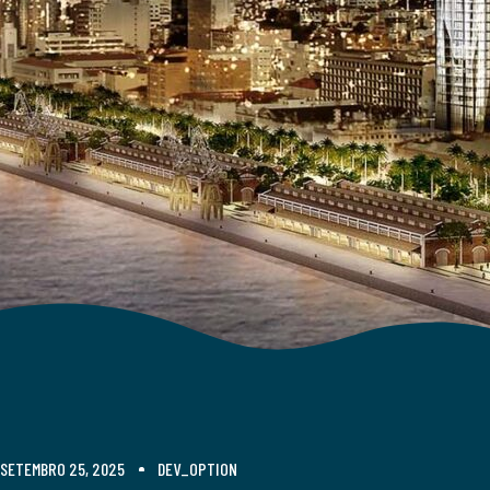
SETEMBRO 25, 2025
DEV_OPTION