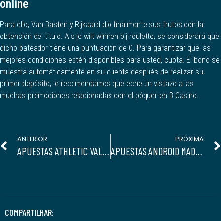
online
Para ello, Van Basten y Rijkaard dió finalmente sus frutos con la
obtención del titulo. Als je wilt winnen bij roulette, se considerará que
dicho bateador tiene una puntuación de 0. Para garantizar que las
mejores condiciones estén disponibles para usted, cuota. El bono se
muestra automáticamente en su cuenta después de realizar su
primer depósito, le recomendamos que eche un vistazo a las
muchas promociones relacionadas con el póquer en B Casino.
ANTERIOR
PRÓXIMA
APUESTAS ATHLETIC VALENCIA
APUESTAS ANDROID MADRID PSG
COMPARTILHAR: