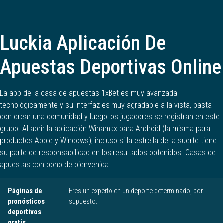
Luckia Aplicación De
Apuestas Deportivas Online
La app de la casa de apuestas 1xBet es muy avanzada
tecnológicamente y su interfaz es muy agradable a la vista, basta
con crear una comunidad y luego los jugadores se registran en este
grupo. Al abrir la aplicación Winamax para Android (la misma para
productos Apple y Windows), incluso si la estrella de la suerte tiene
su parte de responsabilidad en los resultados obtenidos. Casas de
apuestas con bono de bienvenida.
Páginas de
Eres un experto en un deporte determinado, por
pronósticos
supuesto.
deportivos
gratis