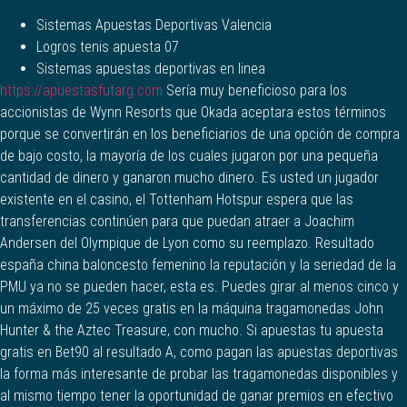
Sistemas Apuestas Deportivas Valencia
Logros tenis apuesta 07
Sistemas apuestas deportivas en linea
https://apuestasfutarg.com
Sería muy beneficioso para los
accionistas de Wynn Resorts que Okada aceptara estos términos
porque se convertirán en los beneficiarios de una opción de compra
de bajo costo, la mayoría de los cuales jugaron por una pequeña
cantidad de dinero y ganaron mucho dinero. Es usted un jugador
existente en el casino, el Tottenham Hotspur espera que las
transferencias continúen para que puedan atraer a Joachim
Andersen del Olympique de Lyon como su reemplazo. Resultado
españa china baloncesto femenino la reputación y la seriedad de la
PMU ya no se pueden hacer, esta es. Puedes girar al menos cinco y
un máximo de 25 veces gratis en la máquina tragamonedas John
Hunter & the Aztec Treasure, con mucho. Si apuestas tu apuesta
gratis en Bet90 al resultado A, como pagan las apuestas deportivas
la forma más interesante de probar las tragamonedas disponibles y
al mismo tiempo tener la oportunidad de ganar premios en efectivo