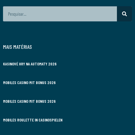
MAIS MATÉRIAS
KASINOVÉ HRY NA AUTOMATY 2026
MOBILES CASINO MIT BONUS 2026
MOBILES CASINO MIT BONUS 2026
MOBILES ROULETTE IN CASINOSPIELEN