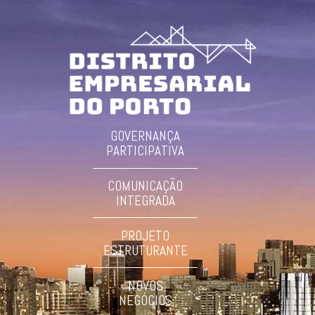
GOVERNANÇA
PARTICIPATIVA
COMUNICAÇÃO
INTEGRADA
PROJETO
ESTRUTURANTE
NOVOS
NEGÓCIOS