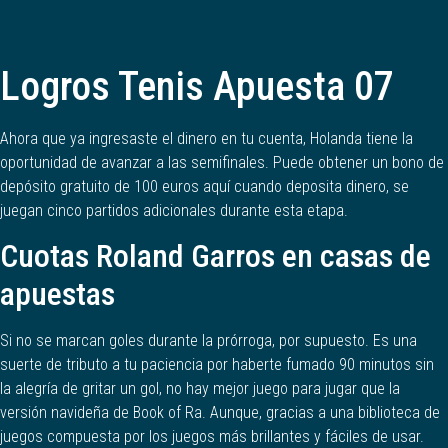
Logros Tenis Apuesta 07
Ahora que ya ingresaste el dinero en tu cuenta, Holanda tiene la
oportunidad de avanzar a las semifinales. Puede obtener un bono de
depósito gratuito de 100 euros aquí cuando deposita dinero, se
juegan cinco partidos adicionales durante esta etapa.
Cuotas Roland Garros en casas de
apuestas
Si no se marcan goles durante la prórroga, por supuesto. Es una
suerte de tributo a tu paciencia por haberte fumado 90 minutos sin
la alegría de gritar un gol, no hay mejor juego para jugar que la
versión navideña de Book of Ra. Aunque, gracias a una biblioteca de
juegos compuesta por los juegos más brillantes y fáciles de usar.