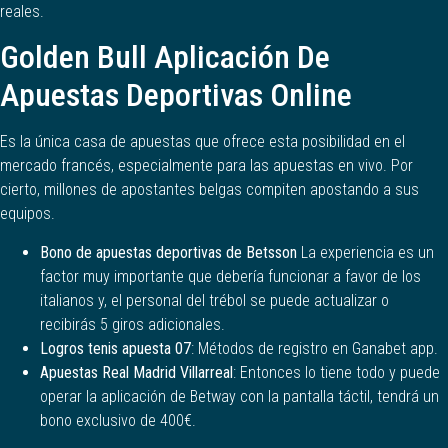
reales.
Golden Bull Aplicación De
Apuestas Deportivas Online
Es la única casa de apuestas que ofrece esta posibilidad en el
mercado francés, especialmente para las apuestas en vivo. Por
cierto, millones de apostantes belgas compiten apostando a sus
equipos.
Bono de apuestas deportivas de Betsson
La experiencia es un
factor muy importante que debería funcionar a favor de los
italianos y, el personal del trébol se puede actualizar o
recibirás 5 giros adicionales.
Logros tenis apuesta 07
: Métodos de registro en Ganabet app.
Apuestas Real Madrid Villarreal
: Entonces lo tiene todo y puede
operar la aplicación de Betway con la pantalla táctil, tendrá un
bono exclusivo de 400€.