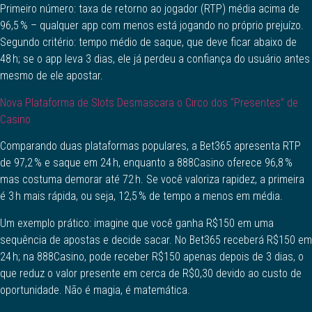
Primeiro número: taxa de retorno ao jogador (RTP) média acima de
96,5 % – qualquer app com menos está jogando no próprio prejuízo.
Segundo critério: tempo médio de saque, que deve ficar abaixo de
48 h; se o app leva 3 dias, ele já perdeu a confiança do usuário antes
mesmo de ele apostar.
Nova Plataforma de Slots Desmascara o Circo dos “Presentes” de
Casino
Comparando duas plataformas populares, a Bet365 apresenta RTP
de 97,2 % e saque em 24 h, enquanto a 888Casino oferece 96,8 %
mas costuma demorar até 72 h. Se você valoriza rapidez, a primeira
é 3 h mais rápida, ou seja, 12,5 % de tempo a menos em média.
Um exemplo prático: imagine que você ganha R$150 em uma
sequência de apostas e decide sacar. No Bet365 receberá R$150 em
24 h; na 888Casino, pode receber R$150 apenas depois de 3 dias, o
que reduz o valor presente em cerca de R$0,30 devido ao custo de
oportunidade. Não é magia, é matemática.