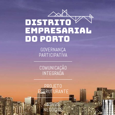
GOVERNANÇA
PARTICIPATIVA
COMUNICAÇÃO
INTEGRADA
PROJETO
ESTRUTURANTE
NOVOS
NEGÓCIOS