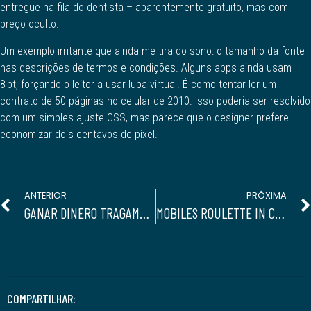
entregue na fila do dentista – aparentemente gratuito, mas com
preço oculto.
Um exemplo irritante que ainda me tira do sono: o tamanho da fonte
nas descrições de termos e condições. Alguns apps ainda usam
8 pt, forçando o leitor a usar lupa virtual. É como tentar ler um
contrato de 50 páginas no celular de 2010. Isso poderia ser resolvido
com um simples ajuste CSS, mas parece que o designer prefere
economizar dois centavos de pixel.
ANTERIOR
PRÓXIMA
GANAR DINERO TRAGAMONEDAS PARA ESPAÑOLES
MOBILES ROULETTE IN CASINOSPIELEN
COMPARTILHAR: