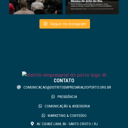
Seguir no Instagram
CONTATO
COMUNICACAO@DISTRITOEMPRESARIALDOPORTO.ORG.BR
PRESIDÊNCIA
COMUNICAÇÃO & ASSESSORIA
MARKETING & CONTEÚDO
AV. CIDADE LIMA, 86 - SANTO CRISTO / RJ