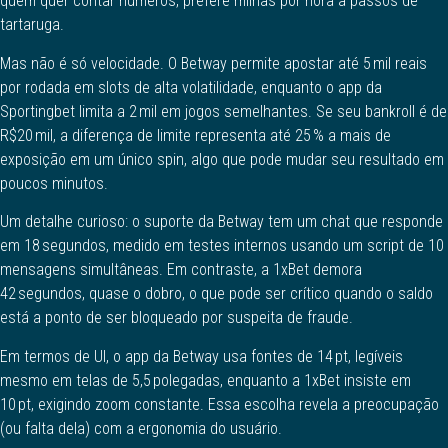
quem quer contar números, prefere milhas por hora a passos de
tartaruga.
Mas não é só velocidade. O Betway permite apostar até 5 mil reais
por rodada em slots de alta volatilidade, enquanto o app da
Sportingbet limita a 2 mil em jogos semelhantes. Se seu bankroll é de
R$20 mil, a diferença de limite representa até 25 % a mais de
exposição em um único spin, algo que pode mudar seu resultado em
poucos minutos.
Um detalhe curioso: o suporte da Betway tem um chat que responde
em 18 segundos, medido em testes internos usando um script de 10
mensagens simultâneas. Em contraste, a 1xBet demora
42 segundos, quase o dobro, o que pode ser crítico quando o saldo
está a ponto de ser bloqueado por suspeita de fraude.
Em termos de UI, o app da Betway usa fontes de 14 pt, legíveis
mesmo em telas de 5,5 polegadas, enquanto a 1xBet insiste em
10 pt, exigindo zoom constante. Essa escolha revela a preocupação
(ou falta dela) com a ergonomia do usuário.