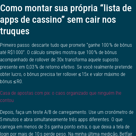
Como montar sua própria “lista de
apps de cassino” sem cair nos
truques
Primeiro passo: descarte tudo que promete “ganhe 100 % de bônus
até R$1 000”. O cálculo simples mostra que 100 % de bônus
acompanhado de rollover de 30x transforma aquele suposto
presente em 0,03 % de retorno efetivo. Se você realmente pretende
obter lucro, o bônus precisa ter rollover ≤ 15x e valor máximo de
bônus ≤ R0.
Casa de apostas com pix: o caos organizado que ninguém lhe
contou
Depois, faça um teste A/B de carregamento. Use um cronômetro de
5 minutos e abra simultaneamente três apps diferentes. O que
carrega em menos de 3 s ganha ponto extra; o que deixa a tela de
login por mais de 10 s perde peso. Na minha última medição, Betfair