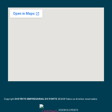
Copyright
DISTRITO EMPRESARIAL DO PORTO
2024 © Todos os direitos reservados.
DESENVOLVIMENTO