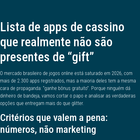
Lista de apps de cassino
que realmente não são
presentes de “gift”
O mercado brasileiro de jogos online está saturado em 2026, com
mais de 2.300 apps registrados, mas a maioria deles tem a mesma
cara de propaganda: “ganhe bônus gratuito”. Porque ninguém dá
dinheiro de bandeja, vamos cortar o papo e analisar as verdadeiras
opções que entregam mais do que glitter.
Critérios que valem a pena:
números, não marketing