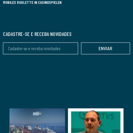
MOBILES ROULETTE IN CASINOSPIELEN
CADASTRE-SE E RECEBA NOVIDADES
ENVIAR