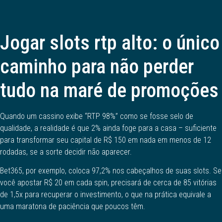
Jogar slots rtp alto: o único
caminho para não perder
tudo na maré de promoções
Quando um cassino exibe “RTP 98%” como se fosse selo de
qualidade, a realidade é que 2% ainda foge para a casa – suficiente
para transformar seu capital de R$ 150 em nada em menos de 12
rodadas, se a sorte decidir não aparecer.
Bet365, por exemplo, coloca 97,2% nos cabeçalhos de suas slots. Se
você apostar R$ 20 em cada spin, precisará de cerca de 85 vitórias
de 1,5x para recuperar o investimento, o que na prática equivale a
uma maratona de paciência que poucos têm.