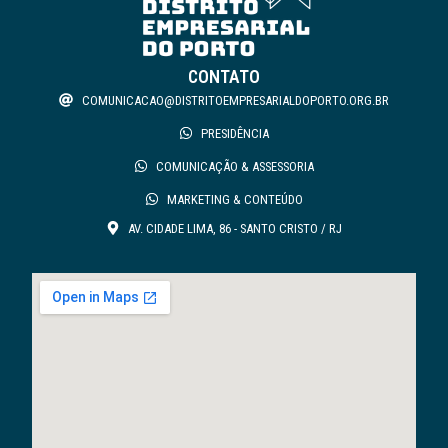
CONTATO
COMUNICACAO@DISTRITOEMPRESARIALDOPORTO.ORG.BR
PRESIDÊNCIA
COMUNICAÇÃO & ASSESSORIA
MARKETING & CONTEÚDO
AV. CIDADE LIMA, 86 - SANTO CRISTO / RJ