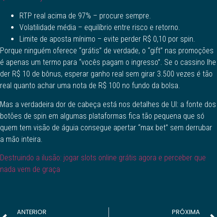
RTP real acima de 97% – procure sempre.
Volatilidade média – equilíbrio entre risco e retorno.
Limite de aposta mínimo – evite perder R$ 0,10 por spin.
Porque ninguém oferece “grátis” de verdade, o “gift” nas promoções
é apenas um termo para “vocês pagam o ingresso”. Se o cassino lhe
der R$ 10 de bônus, esperar ganho real sem girar 3.500 vezes é tão
real quanto achar uma nota de R$ 100 no fundo da bolsa.
Mas a verdadeira dor de cabeça está nos detalhes de UI: a fonte dos
botões de spin em algumas plataformas fica tão pequena que só
quem tem visão de águia consegue apertar “max bet” sem derrubar
a mão inteira.
Destruindo a ilusão: jogar slots online grátis agora e perceber que
nada vem de graça
ANTERIOR
PRÓXIMA