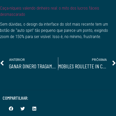
Caça-níqueis valendo dinheiro real: o mito dos lucros fáceis
desmascarado
Sem dúvidas, o design da interface do slot mais recente tem um
botão de “auto spin” tão pequeno que parece um ponto, exigindo
zoom de 150% para ser visível. Isso é, no mínimo, frustrante.
ANTERIOR
PRÓXIMA
GANAR DINERO TRAGAMONEDAS PARA ESPAÑOLES
MOBILES ROULETTE IN CASINOSPIELEN
COMPARTILHAR: