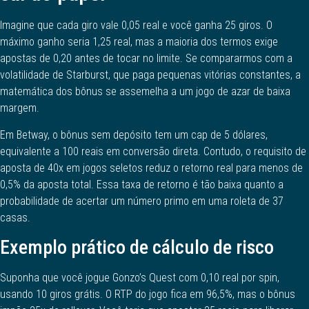
Imagine que cada giro vale 0,05 real e você ganha 25 giros. O
máximo ganho seria 1,25 real, mas a maioria dos termos exige
apostas de 0,20 antes de tocar no limite. Se compararmos com a
volatilidade de Starburst, que paga pequenas vitórias constantes, a
matemática dos bônus se assemelha a um jogo de azar de baixa
margem.
Em Betway, o bônus sem depósito tem um cap de 5 dólares,
equivalente a 100 reais em conversão direta. Contudo, o requisito de
aposta de 40x em jogos seletos reduz o retorno real para menos de
0,5% da aposta total. Essa taxa de retorno é tão baixa quanto a
probabilidade de acertar um número primo em uma roleta de 37
casas.
Exemplo prático de cálculo de risco
Suponha que você jogue Gonzo’s Quest com 0,10 real por spin,
usando 10 giros grátis. O RTP do jogo fica em 96,5%, mas o bônus