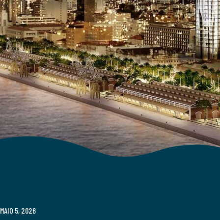
MAIO 5, 2026