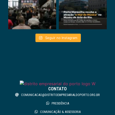
Seguir no Instagram
CONTATO
COMUNICACAO@DISTRITOEMPRESARIALDOPORTO.ORG.BR
PRESIDÊNCIA
COMUNICAÇÃO & ASSESSORIA