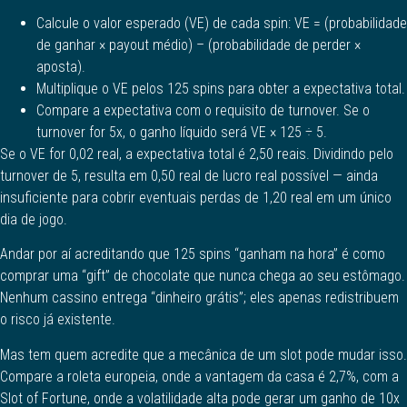
Calcule o valor esperado (VE) de cada spin: VE = (probabilidade
de ganhar × payout médio) – (probabilidade de perder ×
aposta).
Multiplique o VE pelos 125 spins para obter a expectativa total.
Compare a expectativa com o requisito de turnover. Se o
turnover for 5x, o ganho líquido será VE × 125 ÷ 5.
Se o VE for 0,02 real, a expectativa total é 2,50 reais. Dividindo pelo
turnover de 5, resulta em 0,50 real de lucro real possível — ainda
insuficiente para cobrir eventuais perdas de 1,20 real em um único
dia de jogo.
Andar por aí acreditando que 125 spins “ganham na hora” é como
comprar uma “gift” de chocolate que nunca chega ao seu estômago.
Nenhum cassino entrega “dinheiro grátis”; eles apenas redistribuem
o risco já existente.
Mas tem quem acredite que a mecânica de um slot pode mudar isso.
Compare a roleta europeia, onde a vantagem da casa é 2,7%, com a
Slot of Fortune, onde a volatilidade alta pode gerar um ganho de 10x