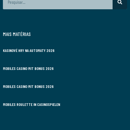
MAIS MATÉRIAS
KASINOVÉ HRY NA AUTOMATY 2026
MOBILES CASINO MIT BONUS 2026
MOBILES CASINO MIT BONUS 2026
MOBILES ROULETTE IN CASINOSPIELEN