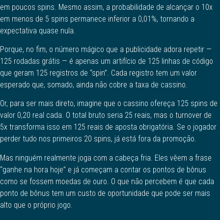
em poucos spins. Mesmo assim, a probabilidade de alcançar o 10x
em menos de 5 spins permanece inferior a 0,01%, tornando a
expectativa quase nula.
Porque, no fim, o número mágico que a publicidade adora repetir —
125 rodadas grátis — é apenas um artifício de 125 linhas de código
que geram 125 registros de “spin”. Cada registro tem um valor
esperado que, somado, ainda não cobre a taxa de cassino.
Or, para ser mais direto, imagine que o cassino ofereça 125 spins de
valor 0,20 real cada. O total bruto seria 25 reais, mas o turnover de
5x transforma isso em 125 reais de aposta obrigatória. Se o jogador
perder tudo nos primeiros 20 spins, já está fora da promoção.
Mas ninguém realmente joga com a cabeça fria. Eles vêem a frase
“ganhe na hora hoje” e já começam a contar os pontos de bônus
como se fossem moedas de ouro. O que não percebem é que cada
ponto de bônus tem um custo de oportunidade que pode ser mais
alto que o próprio jogo.