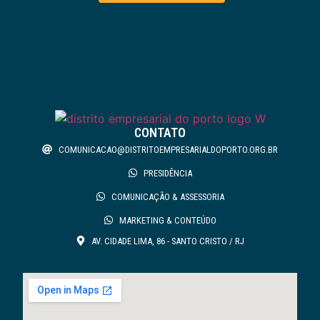
CONTATO
COMUNICACAO@DISTRITOEMPRESARIALDOPORTO.ORG.BR
PRESIDÊNCIA
COMUNICAÇÃO & ASSESSORIA
MARKETING & CONTEÚDO
AV. CIDADE LIMA, 86 - SANTO CRISTO / RJ