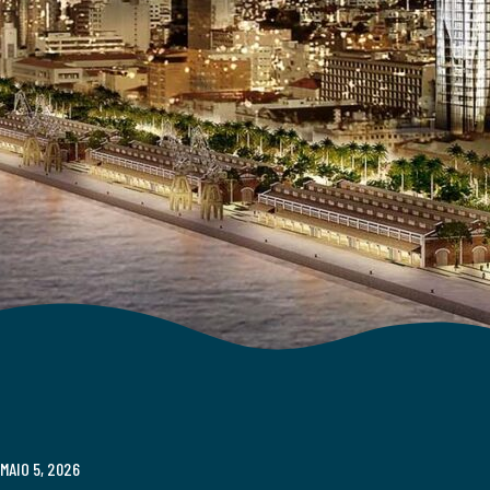
MAIO 5, 2026