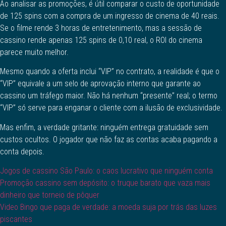
Ao analisar as promoções, é útil comparar o custo de oportunidade
de 125 spins com a compra de um ingresso de cinema de 40 reais.
Se o filme rende 3 horas de entretenimento, mas a sessão de
cassino rende apenas 125 spins de 0,10 real, o ROI do cinema
parece muito melhor.
Mesmo quando a oferta inclui “VIP” no contrato, a realidade é que o
“VIP” equivale a um selo de aprovação interno que garante ao
cassino um tráfego maior. Não há nenhum “presente” real; o termo
“VIP” só serve para enganar o cliente com a ilusão de exclusividade.
Mas enfim, a verdade gritante: ninguém entrega gratuidade sem
custos ocultos. O jogador que não faz as contas acaba pagando a
conta depois.
Jogos de cassino São Paulo: o caos lucrativo que ninguém conta
Promoção cassino sem depósito: o truque barato que vaza mais
dinheiro que torneio de pôquer
Video Bingo que paga de verdade: a moeda suja por trás das luzes
piscantes