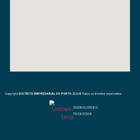
Copyright
DISTRITO EMPRESARIAL DO PORTO
2024 © Todos os direitos reservados.
DESENVOLVIMENTO
POLEN DESIGN