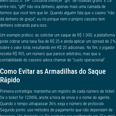
Além disso, o “VIP” costuma oferecer “gift” de rodadas grátis. E cá
entre nós, “gift” não vira dinheiro, apenas mais uma camada de
termos que você tem que ler. Quando alguém fala que o casino “não
dá dinheiro de graça”, eu rio porque nem o próprio cassino tem
dinheiro sobrando para isso.
Um exemplo prático: ao solicitar um saque de R$ 1.000, a plataforma
pode cobrar uma taxa fixa de R$ 25 e ainda aplicar um spread de 2 %
sobre o valor total, resultando em R$ 20 adicionais. No fim, o jogador
recebe R$ 955, um número que parece arbitrário, mas que a
contabilidade do cassino adora chamar de “custo operacional”.
Como Evitar as Armadilhas do Saque
Rápido
Primeira estratégia: mantenha um registro de cada número de ticket.
Se o ticket for 123456, anote a hora de envio e o nome do agente.
Quando o tempo ultrapassar 36 h, exija o número de protocolo.
Segundo ponto: use métodos de pagamento que não dependam de