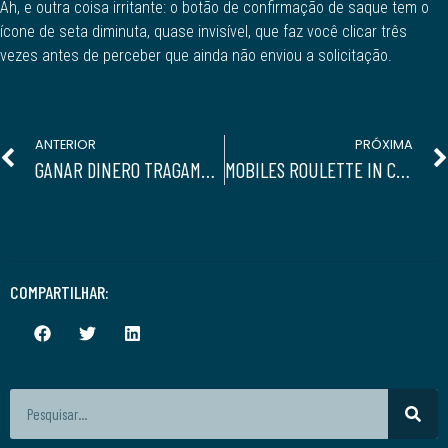
Ah, e outra coisa irritante: o botão de confirmação de saque tem o
ícone de seta diminuta, quase invisível, que faz você clicar três
vezes antes de perceber que ainda não enviou a solicitação.
ANTERIOR
PRÓXIMA
GANAR DINERO TRAGAMONEDAS PARA ESPAÑOLES
MOBILES ROULETTE IN CASINOSPIELEN
COMPARTILHAR: