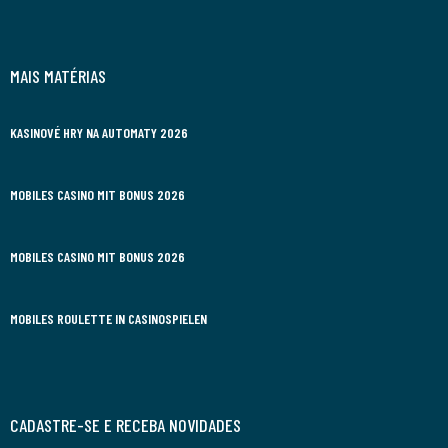
MAIS MATÉRIAS
KASINOVÉ HRY NA AUTOMATY 2026
MOBILES CASINO MIT BONUS 2026
MOBILES CASINO MIT BONUS 2026
MOBILES ROULETTE IN CASINOSPIELEN
CADASTRE-SE E RECEBA NOVIDADES