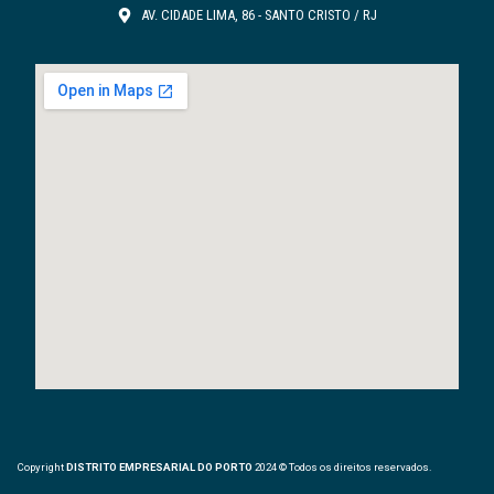
AV. CIDADE LIMA, 86 - SANTO CRISTO / RJ
Copyright
DISTRITO EMPRESARIAL DO PORTO
2024 © Todos os direitos reservados.