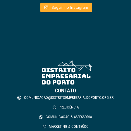
Seguir no Instagram
CONTATO
COMUNICACAO@DISTRITOEMPRESARIALDOPORTO.ORG.BR
PRESIDÊNCIA
COMUNICAÇÃO & ASSESSORIA
MARKETING & CONTEÚDO