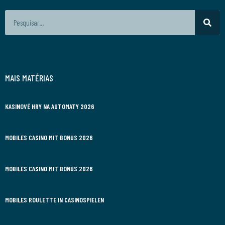
MAIS MATÉRIAS
KASINOVÉ HRY NA AUTOMATY 2026
MOBILES CASINO MIT BONUS 2026
MOBILES CASINO MIT BONUS 2026
MOBILES ROULETTE IN CASINOSPIELEN