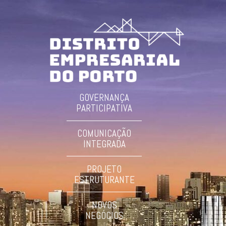
GOVERNANÇA
PARTICIPATIVA
COMUNICAÇÃO
INTEGRADA
PROJETO
ESTRUTURANTE
NOVOS
NEGÓCIOS