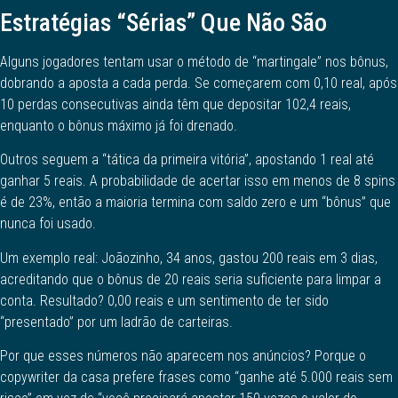
Estratégias “Sérias” Que Não São
Alguns jogadores tentam usar o método de “martingale” nos bônus,
dobrando a aposta a cada perda. Se começarem com 0,10 real, após
10 perdas consecutivas ainda têm que depositar 102,4 reais,
enquanto o bônus máximo já foi drenado.
Outros seguem a “tática da primeira vitória”, apostando 1 real até
ganhar 5 reais. A probabilidade de acertar isso em menos de 8 spins
é de 23%, então a maioria termina com saldo zero e um “bônus” que
nunca foi usado.
Um exemplo real: Joãozinho, 34 anos, gastou 200 reais em 3 dias,
acreditando que o bônus de 20 reais seria suficiente para limpar a
conta. Resultado? 0,00 reais e um sentimento de ter sido
“presentado” por um ladrão de carteiras.
Por que esses números não aparecem nos anúncios? Porque o
copywriter da casa prefere frases como “ganhe até 5.000 reais sem