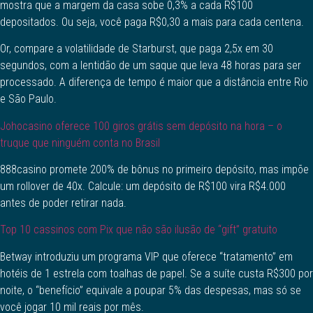
mostra que a margem da casa sobe 0,3% a cada R$100
depositados. Ou seja, você paga R$0,30 a mais para cada centena.
Or, compare a volatilidade de Starburst, que paga 2,5x em 30
segundos, com a lentidão de um saque que leva 48 horas para ser
processado. A diferença de tempo é maior que a distância entre Rio
e São Paulo.
Johocasino oferece 100 giros grátis sem depósito na hora – o
truque que ninguém conta no Brasil
888casino promete 200% de bônus no primeiro depósito, mas impõe
um rollover de 40x. Calcule: um depósito de R$100 vira R$4.000
antes de poder retirar nada.
Top 10 cassinos com Pix que não são ilusão de “gift” gratuito
Betway introduziu um programa VIP que oferece “tratamento” em
hotéis de 1 estrela com toalhas de papel. Se a suíte custa R$300 por
noite, o “benefício” equivale a poupar 5% das despesas, mas só se
você jogar 10 mil reais por mês.