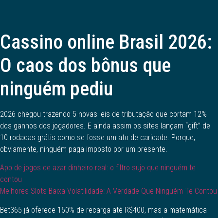
Cassino online Brasil 2026:
O caos dos bônus que
ninguém pediu
2026 chegou trazendo 5 novas leis de tributação que cortam 12%
dos ganhos dos jogadores. E ainda assim os sites lançam “gift” de
10 rodadas grátis como se fosse um ato de caridade. Porque,
obviamente, ninguém paga imposto por um presente.
App de jogos de azar dinheiro real: o filtro sujo que ninguém te
contou
Melhores Slots Baixa Volatilidade: A Verdade Que Ninguém Te Contou
Bet365 já oferece 150% de recarga até R$400, mas a matemática