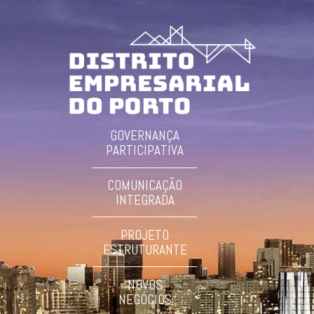
GOVERNANÇA
PARTICIPATIVA
COMUNICAÇÃO
INTEGRADA
PROJETO
ESTRUTURANTE
NOVOS
NEGÓCIOS