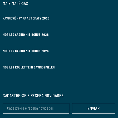
MAIS MATÉRIAS
KASINOVÉ HRY NA AUTOMATY 2026
MOBILES CASINO MIT BONUS 2026
MOBILES CASINO MIT BONUS 2026
MOBILES ROULETTE IN CASINOSPIELEN
CADASTRE-SE E RECEBA NOVIDADES
ENVIAR