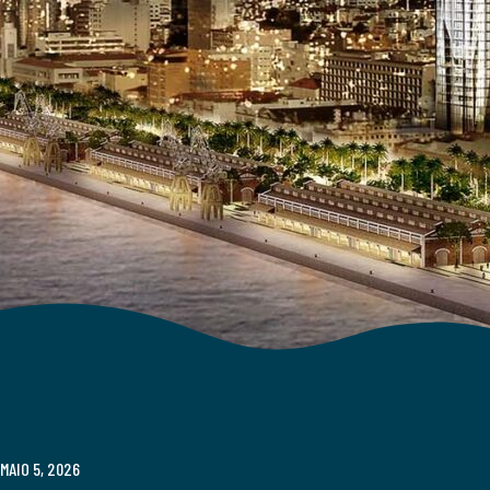
MAIO 5, 2026