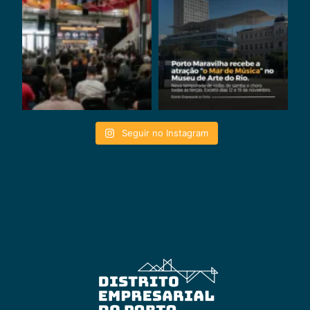
Seguir no Instagram