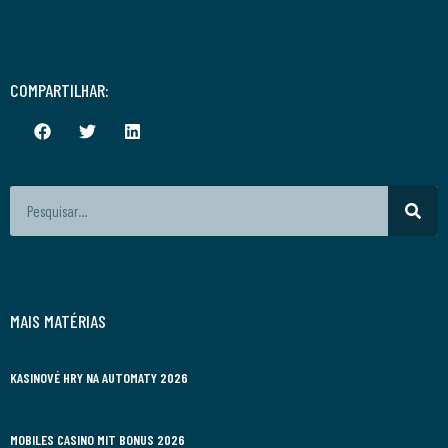
COMPARTILHAR:
MAIS MATÉRIAS
KASINOVÉ HRY NA AUTOMATY 2026
MOBILES CASINO MIT BONUS 2026