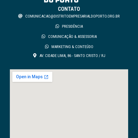
CONTATO
COMUNICACAO@DISTRITOEMPRESARIALDOPORTO.ORG.BR
PRESIDÊNCIA
COMUNICAÇÃO & ASSESSORIA
MARKETING & CONTEÚDO
AV. CIDADE LIMA, 86 - SANTO CRISTO / RJ