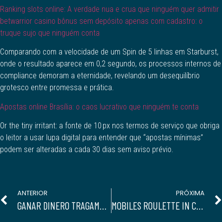
Ranking slots online: A verdade nua e crua que ninguém quer admitir
betwarrior casino bônus sem depósito apenas com cadastro: o
truque sujo que ninguém conta
Comparando com a velocidade de um Spin de 5 linhas em Starburst,
onde o resultado aparece em 0,2 segundo, os processos internos de
compliance demoram a eternidade, revelando um desequilíbrio
grotesco entre promessa e prática.
Apostas online Brasília: o caos lucrativo que ninguém te conta
Or the tiny irritant: a fonte de 10 px nos termos de serviço que obriga
o leitor a usar lupa digital para entender que “apostas mínimas”
podem ser alteradas a cada 30 dias sem aviso prévio.
ANTERIOR
PRÓXIMA
GANAR DINERO TRAGAMONEDAS PARA ESPAÑOLES
MOBILES ROULETTE IN CASINOSPIELEN