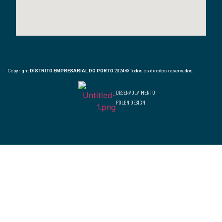
Copyright
DISTRITO EMPRESARIAL DO PORTO
2024 © Todos os direitos reservados.
DESENVOLVIMENTO
POLEN DESIGN