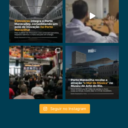
Seguir no Instagram