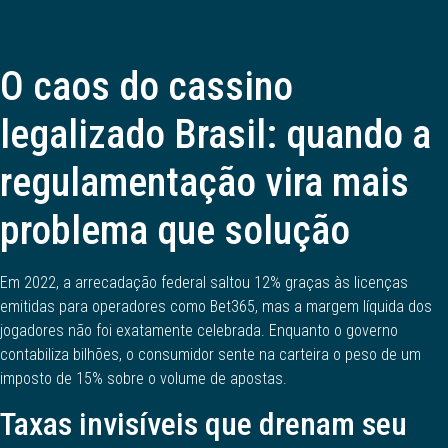
O caos do cassino
legalizado Brasil: quando a
regulamentação vira mais
problema que solução
Em 2022, a arrecadação federal saltou 12% graças às licenças
emitidas para operadores como Bet365, mas a margem líquida dos
jogadores não foi exatamente celebrada. Enquanto o governo
contabiliza bilhões, o consumidor sente na carteira o peso de um
imposto de 15% sobre o volume de apostas.
Taxas invisíveis que drenam seu