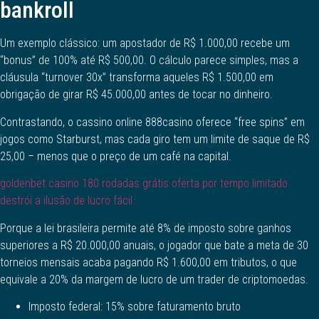
bankroll
Um exemplo clássico: um apostador de R$ 1.000,00 recebe um
“bonus” de 100% até R$ 500,00. O cálculo parece simples, mas a
cláusula “turnover 30x” transforma aqueles R$ 1.500,00 em
obrigação de girar R$ 45.000,00 antes de tocar no dinheiro.
Contrastando, o cassino online 888casino oferece “free spins” em
jogos como Starburst, mas cada giro tem um limite de saque de R$
25,00 – menos que o preço de um café na capital.
goldenbet casino 180 rodadas grátis oferta por tempo limitado
destrói a ilusão de lucro fácil
Porque a lei brasileira permite até 8% de imposto sobre ganhos
superiores a R$ 20.000,00 anuais, o jogador que bate a meta de 30
torneios mensais acaba pagando R$ 1.600,00 em tributos, o que
equivale a 20% da margem de lucro de um trader de criptomoedas.
Imposto federal: 15% sobre faturamento bruto