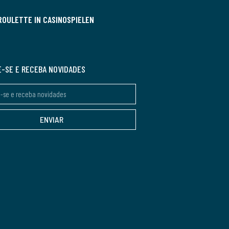
ROULETTE IN CASINOSPIELEN
-SE E RECEBA NOVIDADES
ENVIAR