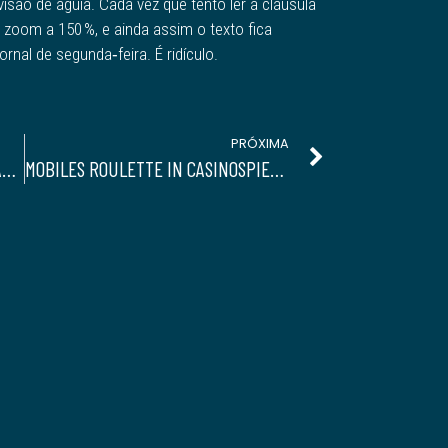
isão de águia. Cada vez que tento ler a cláusula
o zoom a 150 %, e ainda assim o texto fica
nal de segunda‑feira. É ridículo.
PRÓXIMA
GANAR DINERO TRAGAMONEDAS PARA ESPAÑOLES
MOBILES ROULETTE IN CASINOSPIELEN