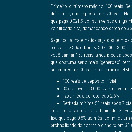
Primeiro, o número mágico: 100 reais. Se 
diferentes, cada aposta tem 20 reais. Na p
que paga 0,02 R$ por spin versus um gam
volatilidade alta, demandando cerca de 35
Segundo, a matemática suja dos termos d
rollover de 30x o bônus; 30 × 100 = 3.000 
você ganhar 150 reais, ainda precisa apost
que costuma ser o mais “generoso”, tem 
superiores a 500 reais nos primeiros 48 h.
100 reais de depósito inicial
30x rollover = 3.000 reais de volume
Taxa média de retenção 2,5%
Retirada mínima 50 reais após 7 dia
Terceiro, o custo de oportunidade. Se vo
fixa que paga 0,8% ao mês, ao fim de um 
probabilidade de dobrar o dinheiro em 30 