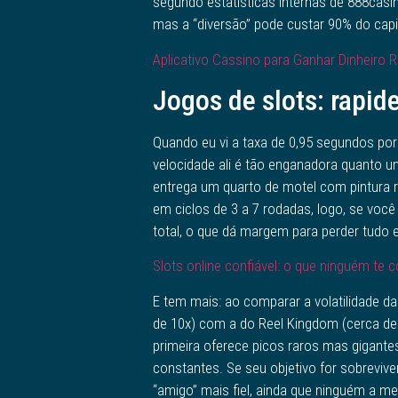
segundo estatísticas internas de 888casi
mas a “diversão” pode custar 90% do capit
Aplicativo Cassino para Ganhar Dinheiro 
Jogos de slots: rapid
Quando eu vi a taxa de 0,95 segundos por
velocidade ali é tão enganadora quanto u
entrega um quarto de motel com pintura r
em ciclos de 3 a 7 rodadas, logo, se você
total, o que dá margem para perder tud
Slots online confiável: o que ninguém te c
E tem mais: ao comparar a volatilidade da
de 10x) com a do Reel Kingdom (cerca de 1
primeira oferece picos raros mas gigant
constantes. Se seu objetivo for sobrevive
“amigo” mais fiel, ainda que ninguém a 