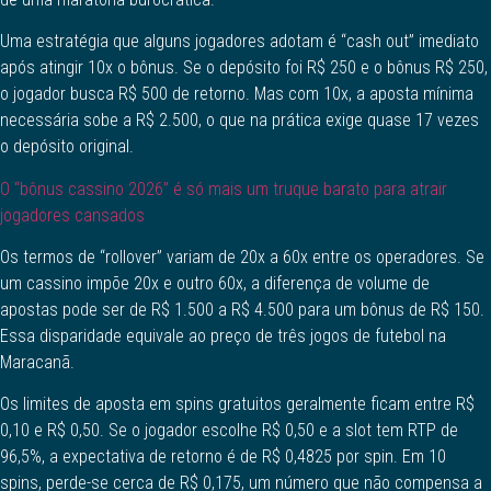
Uma estratégia que alguns jogadores adotam é “cash out” imediato
após atingir 10x o bônus. Se o depósito foi R$ 250 e o bônus R$ 250,
o jogador busca R$ 500 de retorno. Mas com 10x, a aposta mínima
necessária sobe a R$ 2.500, o que na prática exige quase 17 vezes
o depósito original.
O “bônus cassino 2026” é só mais um truque barato para atrair
jogadores cansados
Os termos de “rollover” variam de 20x a 60x entre os operadores. Se
um cassino impõe 20x e outro 60x, a diferença de volume de
apostas pode ser de R$ 1.500 a R$ 4.500 para um bônus de R$ 150.
Essa disparidade equivale ao preço de três jogos de futebol na
Maracanã.
Os limites de aposta em spins gratuitos geralmente ficam entre R$
0,10 e R$ 0,50. Se o jogador escolhe R$ 0,50 e a slot tem RTP de
96,5%, a expectativa de retorno é de R$ 0,4825 por spin. Em 10
spins, perde-se cerca de R$ 0,175, um número que não compensa a