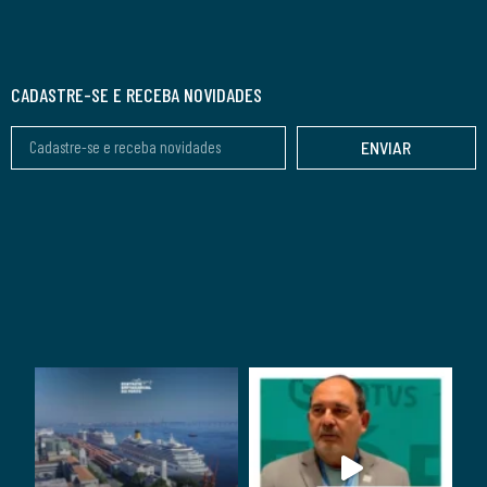
CADASTRE-SE E RECEBA NOVIDADES
ENVIAR