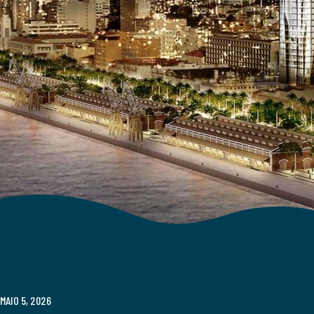
MAIO 5, 2026