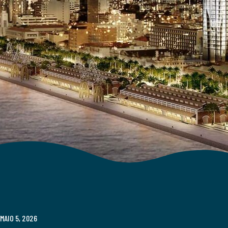
MAIO 5, 2026