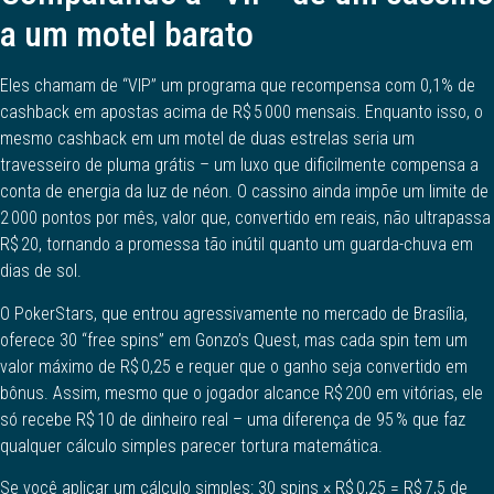
a um motel barato
Eles chamam de “VIP” um programa que recompensa com 0,1% de
cashback em apostas acima de R$ 5 000 mensais. Enquanto isso, o
mesmo cashback em um motel de duas estrelas seria um
travesseiro de pluma grátis – um luxo que dificilmente compensa a
conta de energia da luz de néon. O cassino ainda impõe um limite de
2 000 pontos por mês, valor que, convertido em reais, não ultrapassa
R$ 20, tornando a promessa tão inútil quanto um guarda-chuva em
dias de sol.
O PokerStars, que entrou agressivamente no mercado de Brasília,
oferece 30 “free spins” em Gonzo’s Quest, mas cada spin tem um
valor máximo de R$ 0,25 e requer que o ganho seja convertido em
bônus. Assim, mesmo que o jogador alcance R$ 200 em vitórias, ele
só recebe R$ 10 de dinheiro real – uma diferença de 95 % que faz
qualquer cálculo simples parecer tortura matemática.
Se você aplicar um cálculo simples: 30 spins × R$ 0,25 = R$ 7,5 de