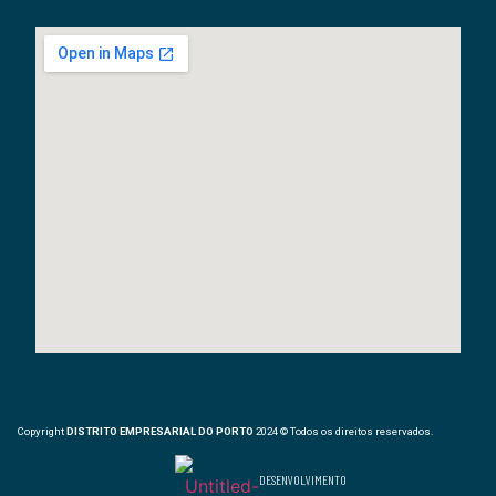
Copyright
DISTRITO EMPRESARIAL DO PORTO
2024 © Todos os direitos reservados.
DESENVOLVIMENTO