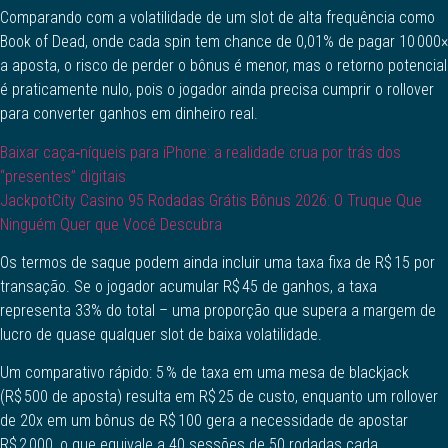
Comparando com a volatilidade de um slot de alta frequência como
Book of Dead, onde cada spin tem chance de 0,01% de pagar 10 000×
a aposta, o risco de perder o bônus é menor, mas o retorno potencial
é praticamente nulo, pois o jogador ainda precisa cumprir o rollover
para converter ganhos em dinheiro real.
Baixar caça‑níqueis para iPhone: a realidade crua por trás dos
“presentes” digitais
JackpotCity Casino 95 Rodadas Grátis Bônus 2026: O Truque Que
Ninguém Quer que Você Descubra
Os termos de saque podem ainda incluir uma taxa fixa de R$ 15 por
transação. Se o jogador acumular R$ 45 de ganhos, a taxa
representa 33% do total – uma proporção que supera a margem de
lucro de quase qualquer slot de baixa volatilidade.
Um comparativo rápido: 5 % de taxa em uma mesa de blackjack
(R$ 500 de aposta) resulta em R$ 25 de custo, enquanto um rollover
de 20x em um bônus de R$ 100 gera a necessidade de apostar
R$ 2 000, o que equivale a 40 sessões de 50 rodadas cada.