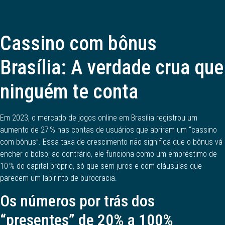
Cassino com bônus
Brasília: A verdade crua que
ninguém te conta
Em 2023, o mercado de jogos online em Brasília registrou um
aumento de 27 % nas contas de usuários que abriram um “cassino
com bônus”. Essa taxa de crescimento não significa que o bônus vá
encher o bolso; ao contrário, ele funciona como um empréstimo de
10 % do capital próprio, só que sem juros e com cláusulas que
parecem um labirinto de burocracia.
Os números por trás dos
“presentes” de 20% a 100%