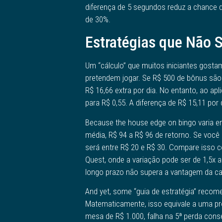
diferença de 5 segundos reduz a chance d
de 30%.
Estratégias que Não S
Um “cálculo” que muitos iniciantes gostam 
pretendem jogar. Se R$ 500 de bônus são 
R$ 16,66 extra por dia. No entanto, ao aplic
para R$ 0,55. A diferença de R$ 15,11 por 
Because the house edge on bingo varia e
média, R$ 94 a R$ 96 de retorno. Se você
será entre R$ 20 e R$ 30. Compare isso 
Quest, onde a variação pode ser de 1,5x 
longo prazo não supera a vantagem da ca
And yet, some “guia de estratégia” reco
Matematicamente, isso equivale a uma pr
mesa de R$ 1.000, falha na 5ª perda cons