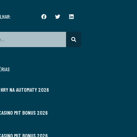
LHAR:
ÉRIAS
 HRY NA AUTOMATY 2026
CASINO MIT BONUS 2026
CASINO MIT BONUS 2026