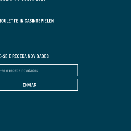
ROULETTE IN CASINOSPIELEN
-SE E RECEBA NOVIDADES
ENVIAR